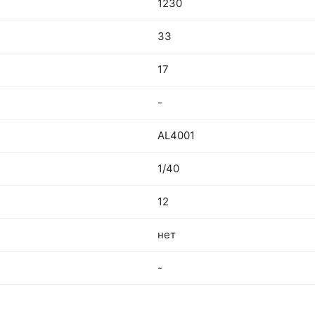
1230
33
17
-
AL4001
1/40
12
нет
-