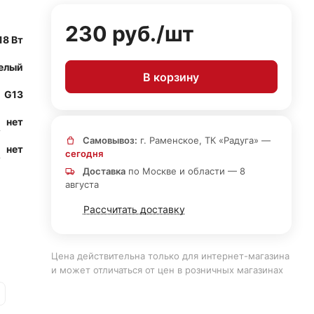
230 руб./
шт
18 Вт
елый
В корзину
G13
нет
Самовывоз:
г. Раменское, ТК «Радуга» —
нет
сегодня
Доставка
по Москве и области — 8
августа
Рассчитать доставку
Цена действительна только для интернет-магазина
и может отличаться от цен в розничных магазинах