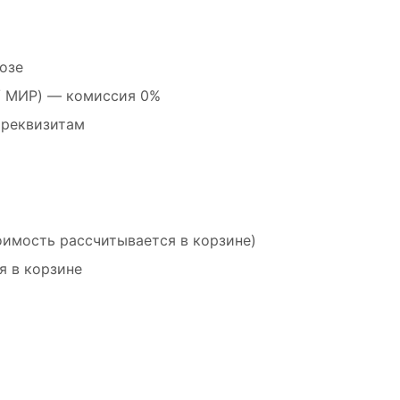
озе
 / МИР) — комиссия 0%
 реквизитам
оимость рассчитывается в корзине)
я в корзине