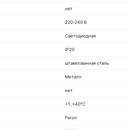
нет
220-240 В
Светодиодная
IP20
штампованная сталь
Металл
нет
+1..+40°C
Feron