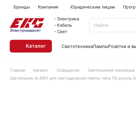
Бренды
Компания
Юридическим лицам
Прогр
- Электрика
- Кабель
- Свет
Каталог
Светотехника
Лампы
Розетки и 
Главная
Каталог
Освещение
Светильники линейные
Светильник AL4001 для светодиодной лампы типа Т8 цоколь G