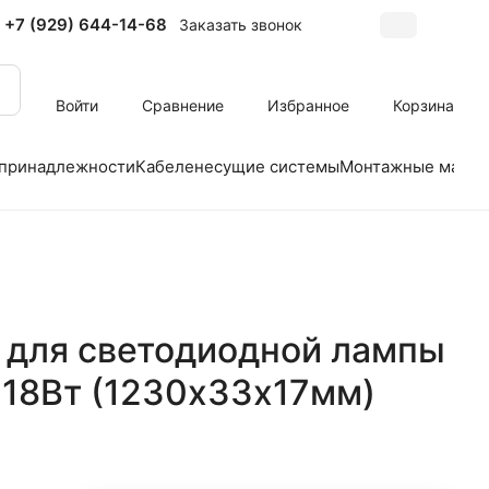
+7 (929) 644-14-68
Заказать звонок
Войти
Сравнение
Избранное
Корзина
 принадлежности
Кабеленесущие системы
Монтажные матер
 для светодиодной лампы
 18Вт (1230х33х17мм)