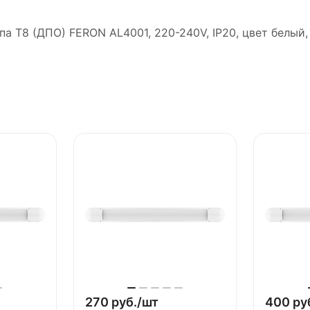
а Т8 (ДПО) FERON AL4001, 220-240V, IP20, цвет белый,
270 руб./
шт
400 ру