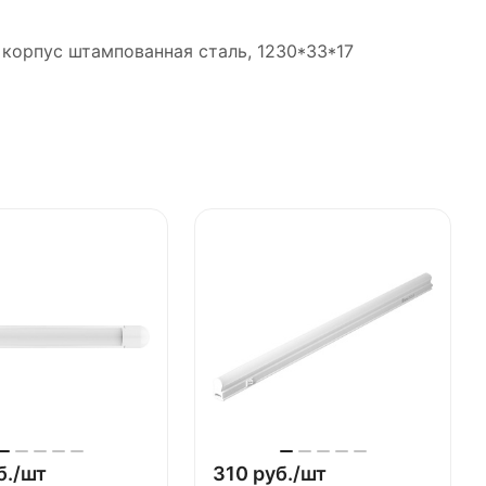
 корпус штампованная сталь, 1230*33*17
б./
шт
310 руб./
шт