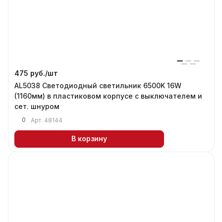
475 руб./
шт
AL5038 Светодиодный светильник 6500K 16W
(1160мм) в пластиковом корпусе с выключателем и
сет. шнуром
0
Арт.
48144
В корзину