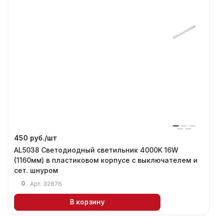
450 руб./
шт
AL5038 Светодиодный светильник 4000K 16W
(1160мм) в пластиковом корпусе с выключателем и
сет. шнуром
0
Арт.
32876
В корзину