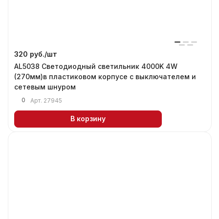
320 руб./
шт
AL5038 Светодиодный светильник 4000K 4W
(270мм)в пластиковом корпусе с выключателем и
сетевым шнуром
0
Арт.
27945
В корзину