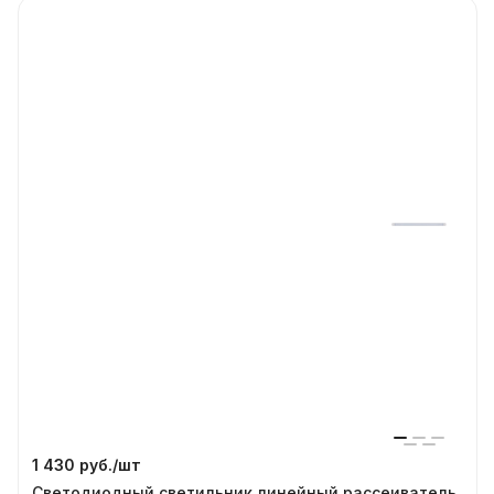
1 430 руб./
шт
Светодиодный светильник линейный рассеиватель