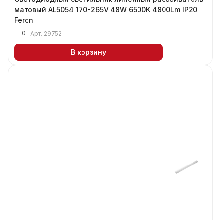
матовый AL5054 170-265V 48W 6500K 4800Lm IP20
Feron
0
Арт.
29752
В корзину