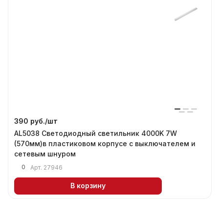
390 руб./
шт
AL5038 Светодиодный светильник 4000K 7W
(570мм)в пластиковом корпусе с выключателем и
сетевым шнуром
0
Арт.
27946
В корзину