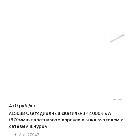
470 руб./
шт
AL5038 Светодиодный светильник 4000K 9W
(870мм)в пластиковом корпусе с выключателем и
сетевым шнуром
0
Арт.
27947