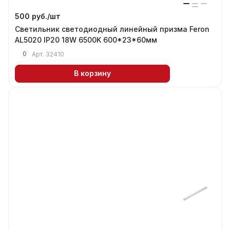
500 руб./
шт
Светильник светодиодный линейный призма Feron
AL5020 IP20 18W 6500K 600*23*60мм
0
Арт.
32410
В корзину