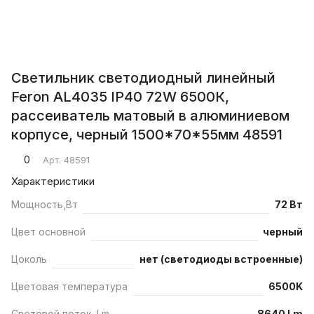
Светильник светодиодный линейный
Feron AL4035 IP40 72W 6500К,
рассеиватель матовый в алюминиевом
корпусе, черный 1500*70*55мм 48591
0
Арт.
48591
Характеристики
Мощность,Вт
72 Вт
Цвет основной
черный
Цоколь
нет (светодиоды встроенные)
Цветовая температура
6500K
Световой поток, Lm
8640 Lm