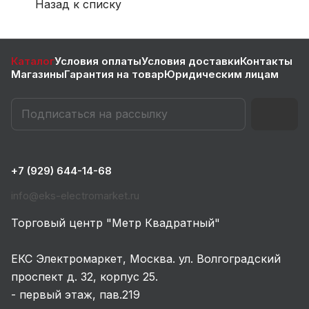
Назад к списку
Каталог
Условия оплаты
Условия доставки
Контакты
Магазины
Гарантия на товар
Юридическим лицам
+7 (929) 644-14-68
info@eks-electromarket.ru
Торговый центр "Метр Квадратный"
ЕКС Электромаркет, Москва. ул. Волгоградский
проспект д. 32, корпус 25.
- первый этаж, пав.219