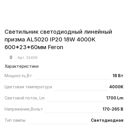
Светильник светодиодный линейный
призма AL5020 IP20 18W 4000K
600*23*60мм Feron
0
Арт.
32409
Характеристики
Мощность,Вт
18 Вт
Цветовая температура
4000K
Световой поток, Lm
1700 Lm
Напряжение,Вольт
170-265 В
Тип лампы
Светодиодная