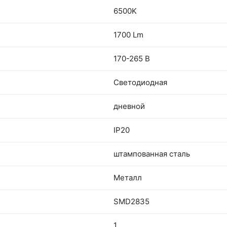
6500K
1700 Lm
170-265 В
Светодиодная
дневной
IP20
штампованная сталь
Металл
SMD2835
1