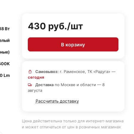
430 руб./
шт
18 Вт
елый
В корзину
нные)
500K
Самовывоз:
г. Раменское, ТК «Радуга» —
0 Lm
сегодня
Доставка
по Москве и области — 8
августа
Рассчитать доставку
Цена действительна только для интернет-магазина
и может отличаться от цен в розничных магазинах