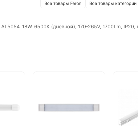
Все товары Feron
Все товары категории
5054, 18W, 6500К (дневной), 170-265V, 1700Lm, IP20, 