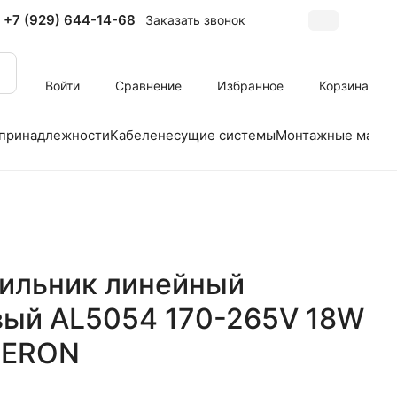
+7 (929) 644-14-68
Заказать звонок
Войти
Сравнение
Избранное
Корзина
 принадлежности
Кабеленесущие системы
Монтажные матер
ильник линейный
вый AL5054 170-265V 18W
FERON