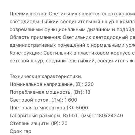
Преимущества: Светильник является сверхэкономи
светодиоды. Гибкий соединительный шнур в компл
современным функциональным дизайном и подойде
Область применения: Светильник светодиодный ред
административных помещений с нормальными усло
Конструкция: Светильник в пластиковом корпусе с
сетевой шнур, соединитель гибкий, соединитель же
Технические характеристики.
Номинальное напряжение, (В): 220
Потребляемая мощность, (Вт): 18
Световой поток, (Лм): 1 600
Цветовая температура (К): 5000
Габаритные размеры, ВхШхГ, (мм): 1180x24x40
Степень защиты (IP): 20
Срок гар