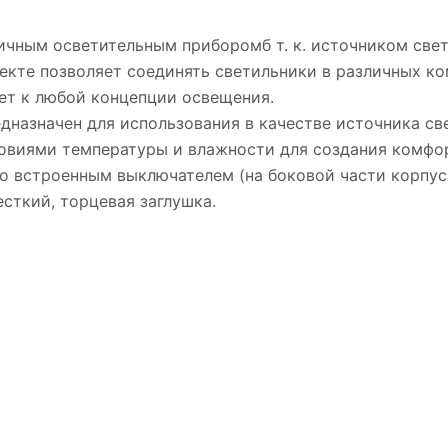
чным осветительным приборомб т. к. источником свет
екте позволяет соединять светильники в различных ко
т к любой концепции освещения.
назначен для использования в качестве источника св
виями температуры и влажности для создания комфор
о встроенным выключателем (на боковой части корпуса
сткий, торцевая заглушка.