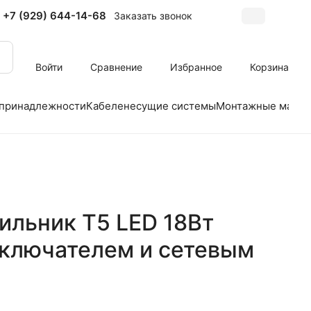
+7 (929) 644-14-68
Заказать звонок
Войти
Сравнение
Избранное
Корзина
 принадлежности
Кабеленесущие системы
Монтажные матер
ильник Т5 LED 18Вт
ыключателем и сетевым