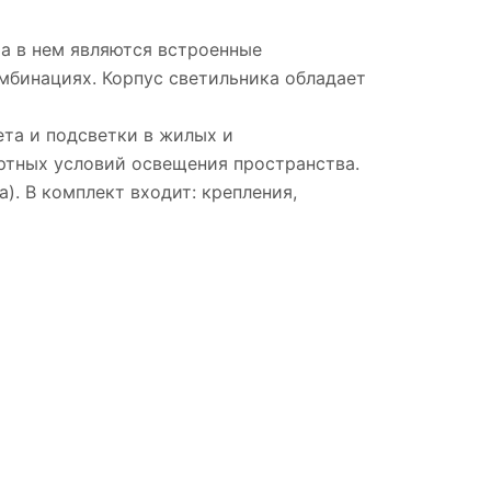
а в нем являются встроенные
мбинациях. Корпус светильника обладает
ета и подсветки в жилых и
тных условий освещения пространства.
). В комплект входит: крепления,