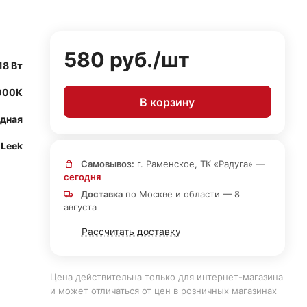
580 руб./
шт
18 Вт
000K
В корзину
дная
Leek
Самовывоз:
г. Раменское, ТК «Радуга» —
сегодня
Доставка
по Москве и области — 8
августа
Рассчитать доставку
Цена действительна только для интернет-магазина
и может отличаться от цен в розничных магазинах