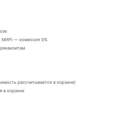
озе
 / МИР) — комиссия 0%
 реквизитам
оимость рассчитывается в корзине)
я в корзине