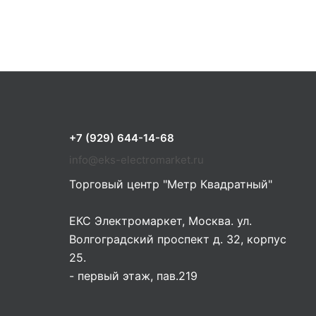
+7 (929) 644-14-68
info@eks-electromarket.ru
Торговый центр "Метр Квадратный"
ЕКС Электромаркет, Москва. ул.
Волгоградский проспект д. 32, корпус
25.
- первый этаж, пав.219