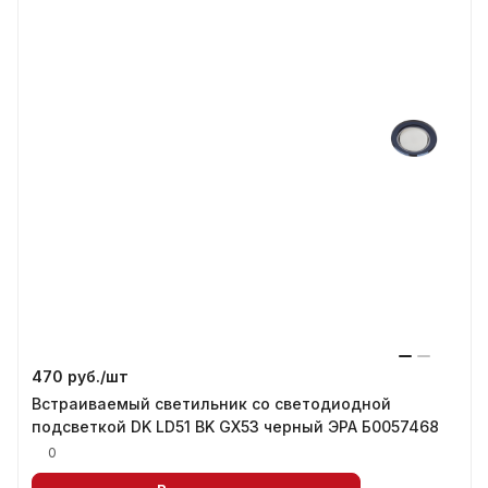
470 руб./
шт
Встраиваемый светильник со светодиодной
подсветкой DK LD51 BK GX53 черный ЭРА Б0057468
0