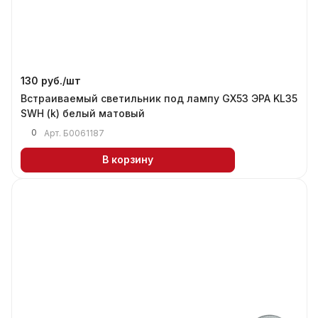
130 руб./
шт
Встраиваемый светильник под лампу GX53 ЭРА KL35
SWH (k) белый матовый
0
Арт.
Б0061187
В корзину