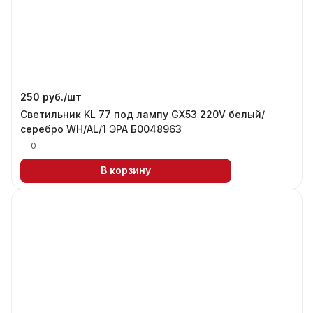
250 руб./
шт
Светильник KL 77 под лампу GX53 220V белый/
серебро WH/AL/1 ЭРА Б0048963
0
В корзину