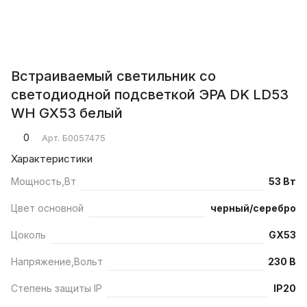
Встраиваемый светильник со
светодиодной подсветкой ЭРА DK LD53
WH GX53 белый
0
Арт.
Б0057475
Характеристики
Мощность,Вт
53 Вт
Цвет основной
черный/серебро
Цоколь
GX53
Напряжение,Вольт
230 В
Степень защиты IP
IP20