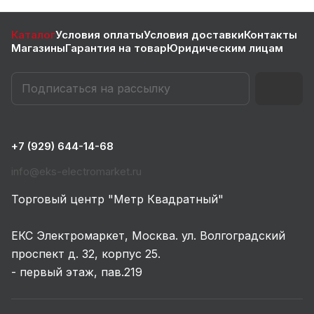
Каталог
Условия оплаты
Условия доставки
Контакты
Магазины
Гарантия на товар
Юридическим лицам
+7 (929) 644-14-68
info@eks-electromarket.ru
Торговый центр "Метр Квадратный"
ЕКС Электромаркет, Москва. ул. Волгоградский
проспект д. 32, корпус 25.
- первый этаж, пав.219