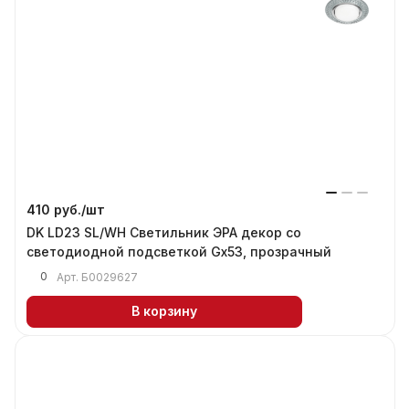
410 руб./
шт
DK LD23 SL/WH Светильник ЭРА декор со
светодиодной подсветкой Gx53, прозрачный
0
Арт.
Б0029627
В корзину