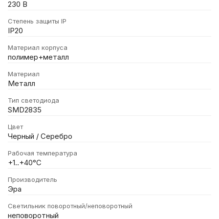
230 В
Степень защиты IP
IP20
Материал корпуса
полимер+металл
Материал
Металл
Тип светодиода
SMD2835
Цвет
Черный / Серебро
Рабочая температура
+1..+40°C
Производитель
Эра
Светильник поворотный/неповоротный
неповоротный