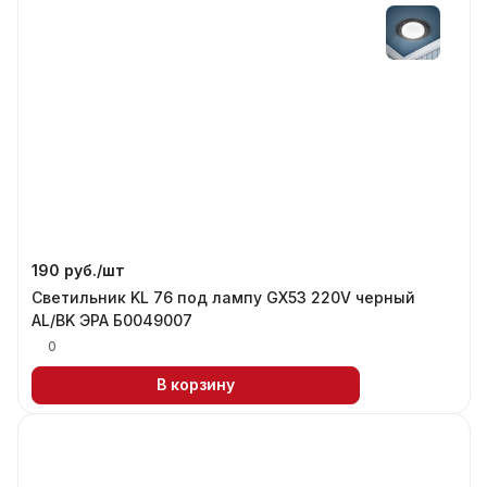
190 руб./
шт
Светильник KL 76 под лампу GX53 220V черный
AL/BK ЭРА Б0049007
0
В корзину