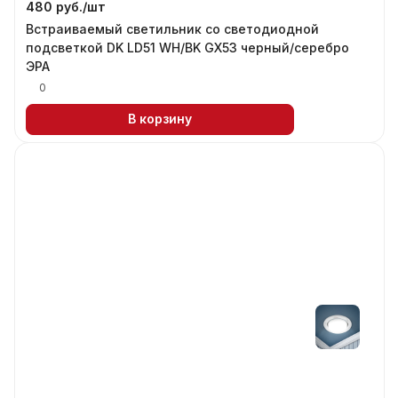
480 руб./
шт
Встраиваемый светильник со светодиодной
подсветкой DK LD51 WH/BK GX53 черный/серебро
ЭРА
0
В корзину