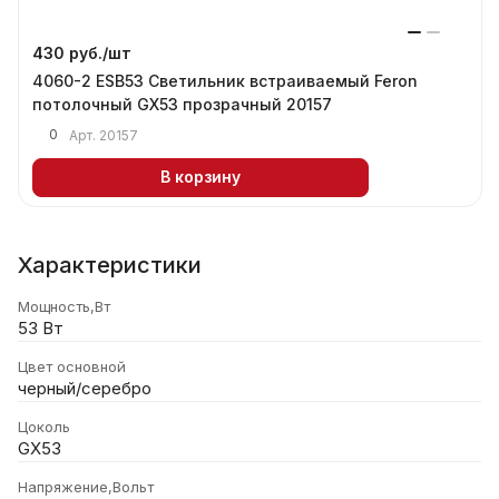
430 руб./
шт
4060-2 ESB53 Светильник встраиваемый Feron
потолочный GX53 прозрачный 20157
0
Арт.
20157
В корзину
Характеристики
Мощность,Вт
53 Вт
Цвет основной
черный/серебро
Цоколь
GX53
Напряжение,Вольт