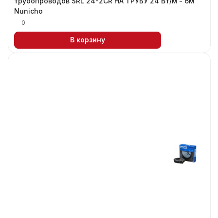
трубопроводов SRL 24-2CR НА ТРУБУ 24 Вт/м - 6м
Nunicho
0
В корзину