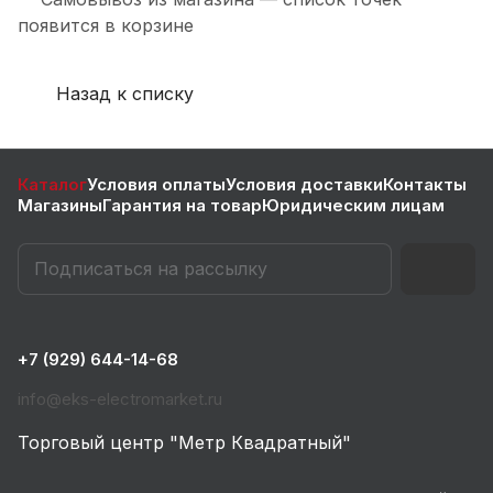
появится в корзине
Назад к списку
Каталог
Условия оплаты
Условия доставки
Контакты
Магазины
Гарантия на товар
Юридическим лицам
+7 (929) 644-14-68
info@eks-electromarket.ru
Торговый центр "Метр Квадратный"