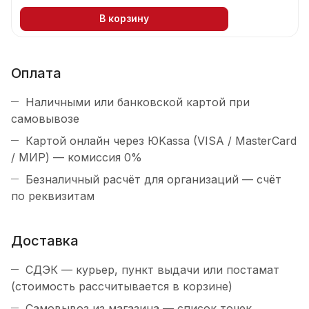
В корзину
Оплата
Наличными или банковской картой при
самовывозе
Картой онлайн через ЮKassa (VISA / MasterCard
/ МИР) — комиссия 0%
Безналичный расчёт для организаций — счёт
по реквизитам
Доставка
СДЭК — курьер, пункт выдачи или постамат
(стоимость рассчитывается в корзине)
Самовывоз из магазина — список точек