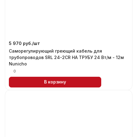
5 970 руб./
шт
Саморегулирующий греющий кабель для
трубопроводов SRL 24-2CR НА ТРУБУ 24 Вт/м - 12м
Nunicho
0
В корзину