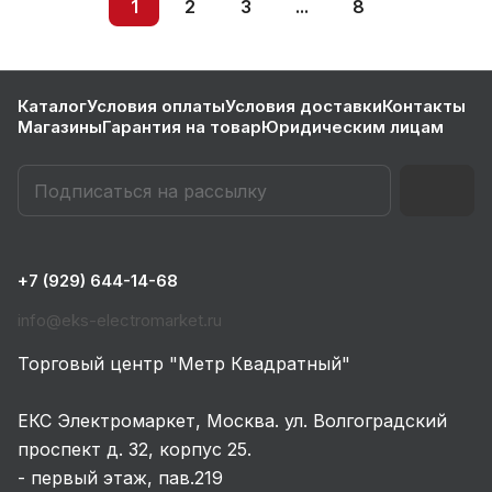
1
2
3
...
8
Каталог
Условия оплаты
Условия доставки
Контакты
Магазины
Гарантия на товар
Юридическим лицам
+7 (929) 644-14-68
info@eks-electromarket.ru
Торговый центр "Метр Квадратный"
ЕКС Электромаркет, Москва. ул. Волгоградский
проспект д. 32, корпус 25.
- первый этаж, пав.219