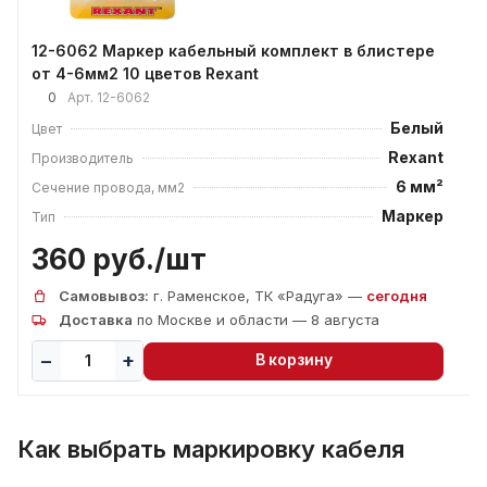
12-6062 Маркер кабельный комплект в блистере
от 4-6мм2 10 цветов Rexant
0
Арт.
12-6062
Белый
Цвет
Rexant
Производитель
6 мм²
Сечение провода, мм2
Маркер
Тип
360 руб./
шт
Самовывоз:
г. Раменское, ТК «Радуга» —
сегодня
Доставка
по Москве и области — 8 августа
В корзину
Как выбрать маркировку кабеля