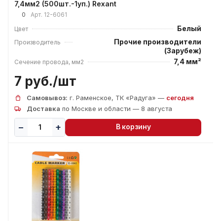
7,4мм2 (500шт.-1уп.) Rexant
0
Арт.
12-6061
Белый
Цвет
Прочие производители
Производитель
(Зарубеж)
7,4 мм²
Сечение провода, мм2
7 руб./
шт
Самовывоз:
г. Раменское, ТК «Радуга» —
сегодня
Доставка
по Москве и области — 8 августа
В корзину