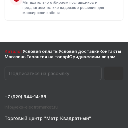
Мы тщательно отбираем поставщиков и
предлагаем только надежные решения для
маркировки кабеля.
Каталог
Условия оплаты
Условия доставки
Контакты
Магазины
Гарантия на товар
Юридическим лицам
+7 (929) 644-14-68
info@eks-electromarket.ru
Торговый центр "Метр Квадратный"