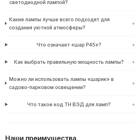
светодиодной лампой?
Какие лампы лучше всего подходят для
+
создания уютной атмосферы?
Что означает «шар P45»?
+
Как выбрать правильную мощность лампы?
+
Можно ли использовать лампы «шарик» в
+
садово-парковом освещении?
Что такое код ТН ВЭД для ламп?
+
Наши преимущества