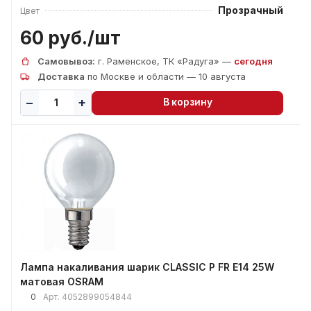
Прозрачный
Цвет
60 руб./
шт
Самовывоз:
г. Раменское, ТК «Радуга» —
сегодня
Доставка
по Москве и области — 10 августа
В корзину
Лампа накаливания шарик CLASSIC P FR E14 25W
матовая OSRAM
0
Арт.
4052899054844