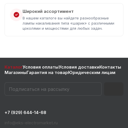
Широкий ассортимент
В нашем каталоге вы найдете разнообразные
лампы накаливания типа «шарик» с различными
цоколями и мощностями для любых задач.
Каталог
Условия оплаты
Условия доставки
Контакты
Магазины
Гарантия на товар
Юридическим лицам
+7 (929) 644-14-68
info@eks-electromarket.ru