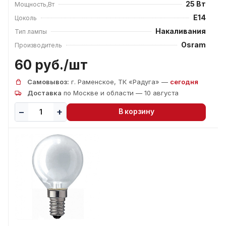
25 Вт
Мощность,Вт
E14
Цоколь
Накаливания
Тип лампы
Osram
Производитель
60 руб./
шт
Самовывоз:
г. Раменское, ТК «Радуга» —
сегодня
Доставка
по Москве и области — 10 августа
В корзину