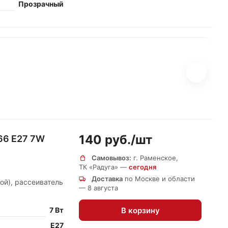
Прозрачный
140 руб./
шт
66 E27 7W
Самовывоз:
г. Раменское,
ТК «Радуга» —
сегодня
Доставка
по Москве и области
ой), рассеиватель
— 8 августа
В корзину
7 Вт
E27