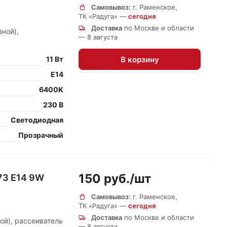
Самовывоз:
г. Раменское,
ТК «Радуга» —
сегодня
Доставка
по Москве и области
ной),
— 8 августа
В корзину
11 Вт
E14
6400K
230 В
Светодиодная
Прозрачный
150 руб./
шт
73 E14 9W
Самовывоз:
г. Раменское,
ТК «Радуга» —
сегодня
Доставка
по Москве и области
ой), рассеиватель
— 8 августа