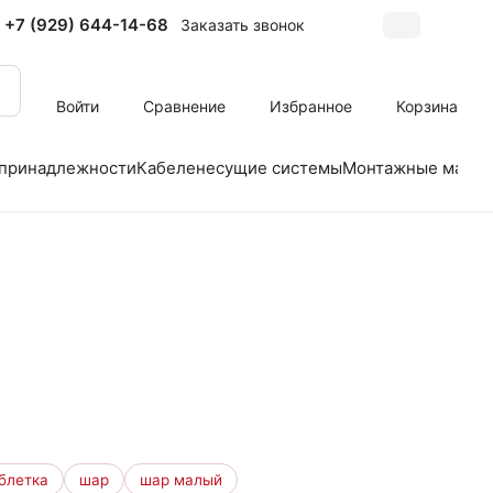
+7 (929) 644-14-68
Заказать звонок
Войти
Сравнение
Избранное
Корзина
 принадлежности
Кабеленесущие системы
Монтажные матер
блетка
шар
шар малый