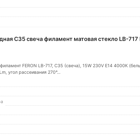
дная C35 свеча филамент матовая стекло LB-717
филамент FERON LB-717, C35 (свеча), 15W 230V E14 4000К (белы
Lm, угол рассеивания 270°…
ра