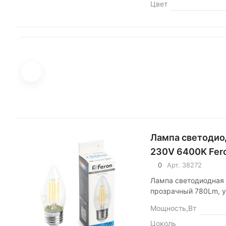
Цвет
Лампа светодио
230V 6400K Fer
0
Арт.
38272
Лампа светодиодная 
прозрачный 780Lm, у
Мощность,Вт
Цоколь