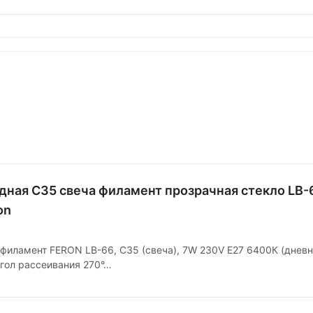
дная C35 свеча филамент прозрачная стекло LB-
on
филамент FERON LB-66, C35 (свеча), 7W 230V E27 6400К (дневн
гол рассеивания 270°…