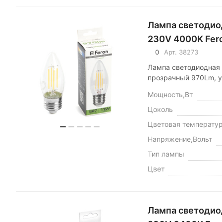
Лампа светодио
230V 4000K Fer
0
Арт.
38273
Лампа светодиодная 
прозрачный 970Lm, у
Мощность,Вт
Цоколь
Цветовая температу
Напряжение,Вольт
Тип лампы
Цвет
Лампа светодиод