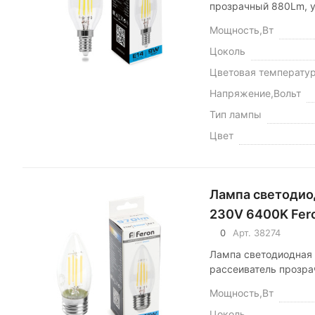
прозрачный 880Lm, у
Мощность,Вт
Цоколь
Цветовая температу
Напряжение,Вольт
Тип лампы
Цвет
Лампа светодио
230V 6400K Fer
0
Арт.
38274
Лампа светодиодная 
рассеиватель прозра
Мощность,Вт
Цоколь