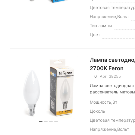
Цветовая температу
Напряжение,Вольт
Тип лампы
Цвет
Лампа светодио
2700K Feron
0
Арт.
38255
Лампа светодиодная 
рассеиватель матовы
Мощность,Вт
Цоколь
Цветовая температу
Напряжение,Вольт