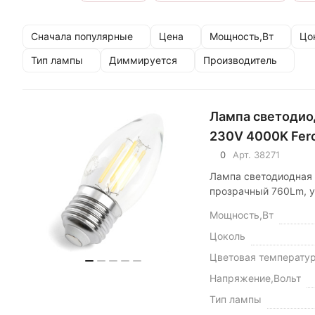
Сначала популярные
Цена
Мощность,Вт
Цо
Тип лампы
Диммируется
Производитель
Лампа светодио
230V 4000K Fer
0
Арт.
38271
Лампа светодиодная 
прозрачный 760Lm, у
Мощность,Вт
Цоколь
Цветовая температу
Напряжение,Вольт
Тип лампы