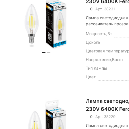
230V 6400K Fer
0
Арт.
38231
Лампа светодиодная 
рассеиватель прозра
Мощность,Вт
Цоколь
Цветовая температу
Напряжение,Вольт
Тип лампы
Цвет
Лампа светодио
230V 6400K Fer
0
Арт.
38229
Лампа светодиодная 