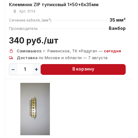
Клеммник ZIP тупиковый 1x50+6х35мм
0
Арт.
9114
35 мм²
Сечение кабеля, (мм²)
Ванбор
Производитель
340 руб./
шт
Самовывоз:
г. Раменское, ТК «Радуга» —
сегодня
Доставка
по Москве и области — 7 августа
В корзину