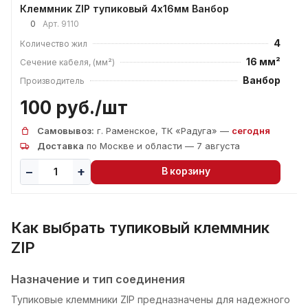
Клеммник ZIP тупиковый 4х16мм Ванбор
0
Арт.
9110
4
Количество жил
16 мм²
Сечение кабеля, (мм²)
Ванбор
Производитель
100 руб./
шт
Самовывоз:
г. Раменское, ТК «Радуга» —
сегодня
Доставка
по Москве и области — 7 августа
В корзину
Как выбрать тупиковый клеммник
ZIP
Назначение и тип соединения
Тупиковые клеммники ZIP предназначены для надежного