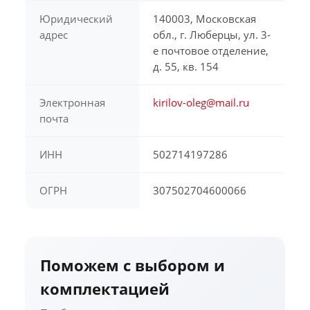
Юридический
140003, Московская
адрес
обл., г. Люберцы, ул. 3-
е почтовое отделение,
д. 55, кв. 154
Электронная
kirilov-oleg@mail.ru
почта
ИНН
502714197286
ОГРН
307502704600066
Поможем с выбором и
комплектацией