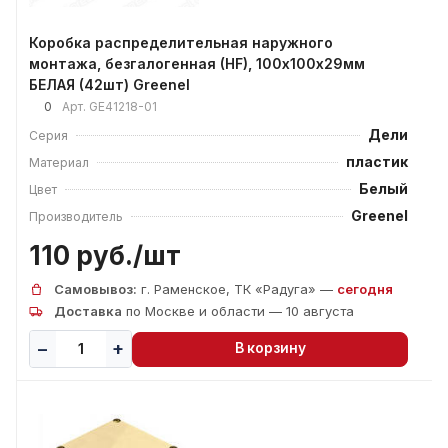
Коробка распределительная наружного
монтажа, безгалогенная (HF), 100х100х29мм
БЕЛАЯ (42шт) Greenel
0
Арт.
GE41218-01
Дели
Серия
пластик
Материал
Белый
Цвет
Greenel
Производитель
110 руб./
шт
Самовывоз:
г. Раменское, ТК «Радуга» —
сегодня
Доставка
по Москве и области — 10 августа
В корзину