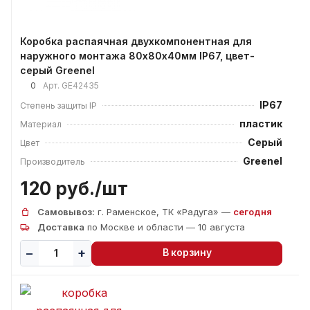
Коробка распаячная двухкомпонентная для
наружного монтажа 80х80х40мм IP67, цвет-
серый Greenel
0
Арт.
GE42435
IP67
Степень защиты IP
пластик
Материал
Серый
Цвет
Greenel
Производитель
120 руб./
шт
Самовывоз:
г. Раменское, ТК «Радуга» —
сегодня
Доставка
по Москве и области — 10 августа
В корзину