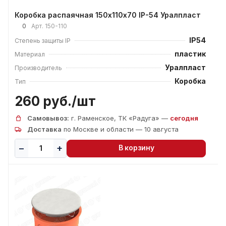
Коробка распаячная 150х110х70 IP-54 Уралпласт
0
Арт.
150-110
IP54
Степень защиты IP
пластик
Материал
Уралпласт
Производитель
Коробка
Тип
260 руб./
шт
Самовывоз:
г. Раменское, ТК «Радуга» —
сегодня
Доставка
по Москве и области — 10 августа
В корзину