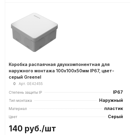
Коробка распаячная двухкомпонентная для
наружного монтажа 100х100х50мм IP67, цвет-
серый Greenel
0
Арт.
GE42455
IP67
Степень защиты IP
Наружный
Тип монтажа
пластик
Материал
Серый
Цвет
140 руб./
шт