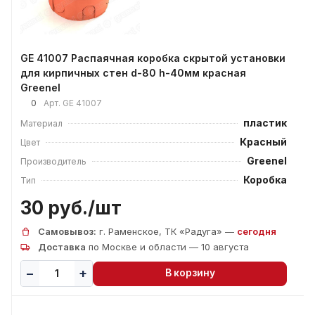
GE 41007 Распаячная коробка скрытой установки
для кирпичных стен d-80 h-40мм красная
Greenel
0
Арт.
GE 41007
пластик
Материал
Красный
Цвет
Greenel
Производитель
Коробка
Тип
30 руб./
шт
Самовывоз:
г. Раменское, ТК «Радуга» —
сегодня
Доставка
по Москве и области — 10 августа
В корзину