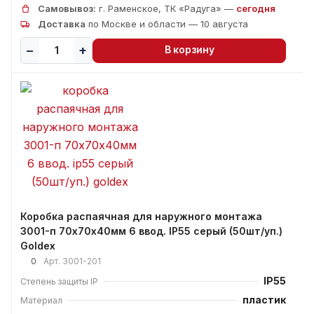
Самовывоз:
г. Раменское, ТК «Радуга» —
сегодня
Доставка
по Москве и области — 10 августа
В корзину
Коробка распаячная для наружного монтажа
3001-п 70х70х40мм 6 ввод. IP55 серый (50шт/уп.)
Goldex
0
Арт.
3001-201
IP55
Степень защиты IP
пластик
Материал