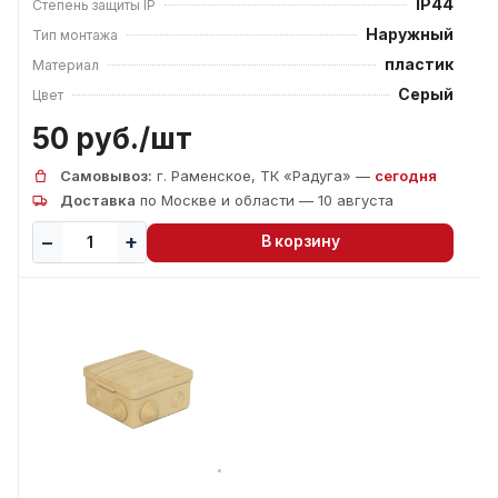
IP44
Степень защиты IP
Наружный
Тип монтажа
пластик
Материал
Серый
Цвет
50 руб./
шт
Самовывоз:
г. Раменское, ТК «Радуга» —
сегодня
Доставка
по Москве и области — 10 августа
В корзину