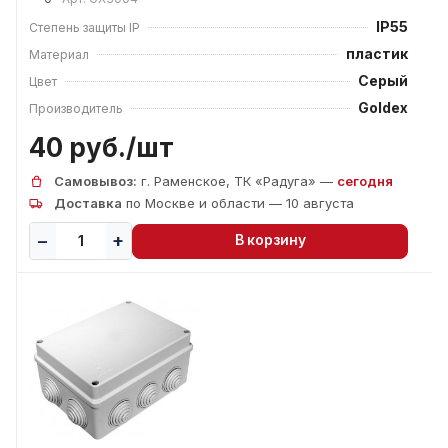
IP55
Степень защиты IP
пластик
Материал
Серый
Цвет
Goldex
Производитель
40 руб./
шт
Самовывоз:
г. Раменское, ТК «Радуга» —
сегодня
Доставка
по Москве и области — 10 августа
В корзину