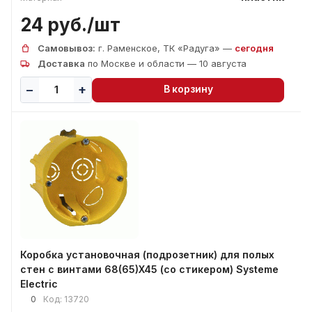
24 руб./
шт
Самовывоз:
г. Раменское, ТК «Радуга» —
сегодня
Доставка
по Москве и области — 10 августа
В корзину
Коробка установочная (подрозетник) для полых
стен с винтами 68(65)X45 (со стикером) Systeme
Electric
0
Код:
13720