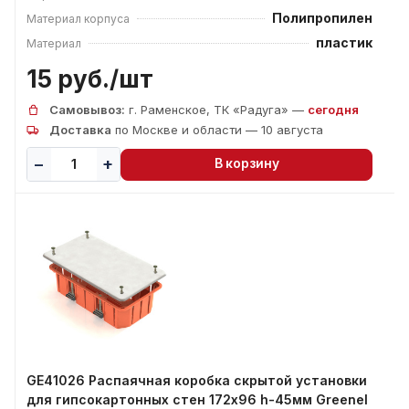
Полипропилен
Материал корпуса
пластик
Материал
15 руб./
шт
Самовывоз:
г. Раменское, ТК «Радуга» —
сегодня
Доставка
по Москве и области — 10 августа
В корзину
GE41026 Распаячная коробка скрытой установки
для гипсокартонных стен 172х96 h-45мм Greenel