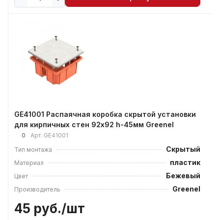
GE41001 Распаячная коробка скрытой установки
для кирпичных стен 92х92 h-45мм Greenel
0
Арт.
GE41001
Скрытый
Тип монтажа
пластик
Материал
Бежевый
Цвет
Greenel
Производитель
45 руб./
шт