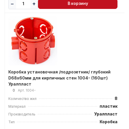
В корзину
Коробка установочная /подрозетник/ глубокий
D68х60мм для кирпичных стен 1004- (160шт)
Уралпласт
0
Арт.
1004-
8
Количество жил
пластик
Материал
Уралпласт
Производитель
Коробка
Тип