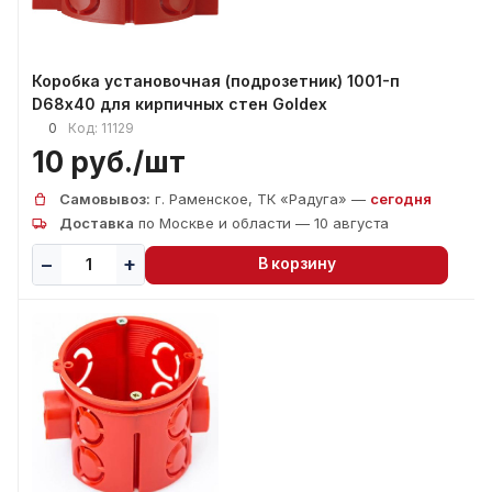
Коробка установочная (подрозетник) 1001-п
D68х40 для кирпичных стен Goldex
0
Код:
11129
10 руб./
шт
Самовывоз:
г. Раменское, ТК «Радуга» —
сегодня
Доставка
по Москве и области — 10 августа
В корзину