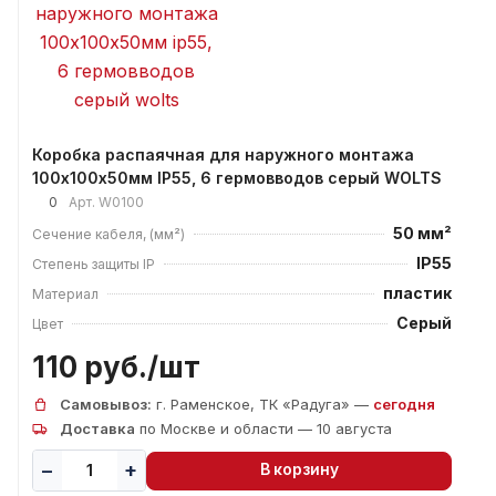
Коробка распаячная для наружного монтажа
100х100х50мм IP55, 6 гермовводов серый WOLTS
0
Арт.
W0100
50 мм²
Сечение кабеля, (мм²)
IP55
Степень защиты IP
пластик
Материал
Серый
Цвет
110 руб./
шт
Самовывоз:
г. Раменское, ТК «Радуга» —
сегодня
Доставка
по Москве и области — 10 августа
В корзину