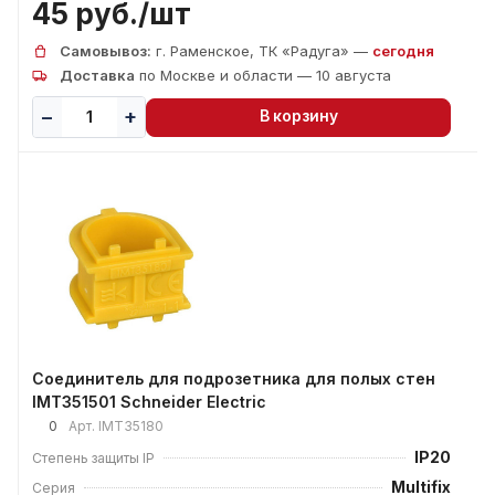
45 руб./
шт
Самовывоз:
г. Раменское, ТК «Радуга» —
сегодня
Доставка
по Москве и области — 10 августа
В корзину
Соединитель для подрозетника для полых стен
IMT351501 Schneider Electric
0
Арт.
IMT35180
IP20
Степень защиты IP
Multifix
Серия