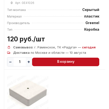
0
Арт.
GE41026
Скрытый
Тип монтажа
пластик
Материал
Greenel
Производитель
Коробка
Тип
120 руб./
шт
Самовывоз:
г. Раменское, ТК «Радуга» —
сегодня
Доставка
по Москве и области — 10 августа
В корзину