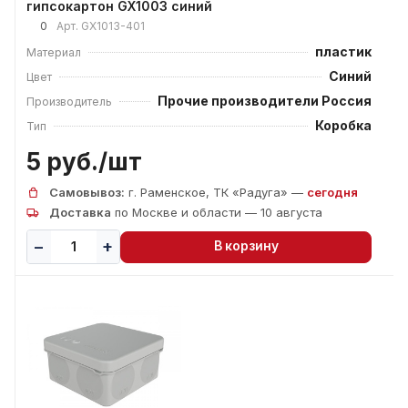
гипсокартон GX1003 синий
0
Арт.
GX1013-401
пластик
Материал
Синий
Цвет
Прочие производители Россия
Производитель
Коробка
Тип
5 руб./
шт
Самовывоз:
г. Раменское, ТК «Радуга» —
сегодня
Доставка
по Москве и области — 10 августа
В корзину