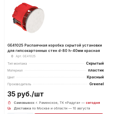
GE41025 Распаячная коробка скрытой установки
для гипсокартонных стен d-80 h-40мм красная
0
Арт.
GE41025
Скрытый
Тип монтажа
пластик
Материал
Красный
Цвет
Greenel
Производитель
35 руб./
шт
Самовывоз:
г. Раменское, ТК «Радуга» —
сегодня
Доставка
по Москве и области — 10 августа