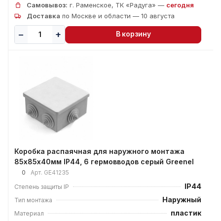
Самовывоз:
г. Раменское, ТК «Радуга» —
сегодня
Доставка
по Москве и области — 10 августа
В корзину
Коробка распаячная для наружного монтажа
85х85х40мм IP44, 6 гермовводов серый Greenel
0
Арт.
GE41235
IP44
Степень защиты IP
Наружный
Тип монтажа
пластик
Материал