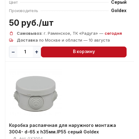
Серый
Цвет
Goldex
Производитель
50 руб./
шт
Самовывоз:
г. Раменское, ТК «Радуга» —
сегодня
Доставка
по Москве и области — 10 августа
В корзину
Коробка распаячная для наружного монтажа
3004- d-65 х h35мм.IP55 серый Goldex
0
Арт.
GX3004