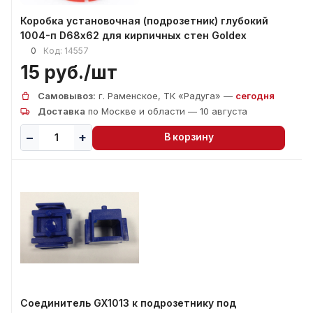
Коробка установочная (подрозетник) глубокий
1004-п D68х62 для кирпичных стен Goldex
0
Код:
14557
15 руб./
шт
Самовывоз:
г. Раменское, ТК «Радуга» —
сегодня
Доставка
по Москве и области — 10 августа
В корзину
Соединитель GX1013 к подрозетнику под