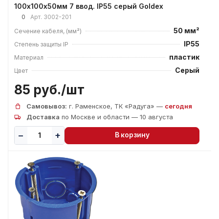
100х100х50мм 7 ввод. IP55 серый Goldex
0
Арт.
3002-201
50 мм²
Сечение кабеля, (мм²)
IP55
Степень защиты IP
пластик
Материал
Серый
Цвет
85 руб./
шт
Самовывоз:
г. Раменское, ТК «Радуга» —
сегодня
Доставка
по Москве и области — 10 августа
В корзину