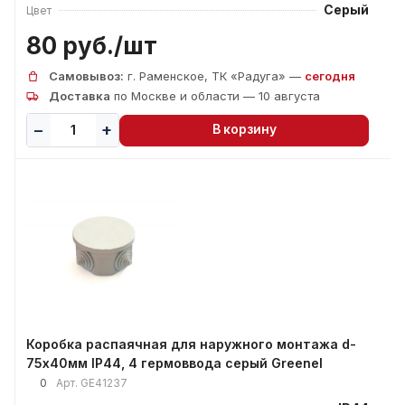
Серый
Цвет
80 руб./
шт
Самовывоз:
г. Раменское, ТК «Радуга» —
сегодня
Доставка
по Москве и области — 10 августа
В корзину
Коробка распаячная для наружного монтажа d-
75х40мм IP44, 4 гермоввода серый Greenel
0
Арт.
GE41237