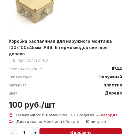
Коробка распаячная для наружного монтажа
100х100х45мм IP44, 6 гермовводов светлое
дерево
0
Арт.
GE41231-03
IP44
Степень защиты IP
Наружный
Тип монтажа
пластик
Материал
Дерево
Цвет
100 руб./
шт
Самовывоз:
г. Раменское, ТК «Радуга» —
сегодня
Доставка
по Москве и области — 10 августа
В корзину