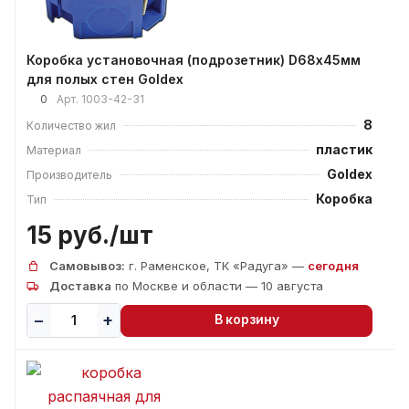
Коробка установочная (подрозетник) D68х45мм
для полых стен Goldex
0
Арт.
1003-42-31
8
Количество жил
пластик
Материал
Goldex
Производитель
Коробка
Тип
15 руб./
шт
Самовывоз:
г. Раменское, ТК «Радуга» —
сегодня
Доставка
по Москве и области — 10 августа
В корзину