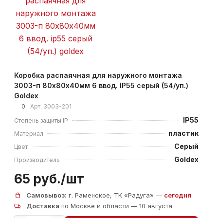
Коробка распаячная для наружного монтажа
3003-п 80х80х40мм 6 ввод. IP55 серый (54/уп.)
Goldex
0
Арт.
3003-201
IP55
Степень защиты IP
пластик
Материал
Серый
Цвет
Goldex
Производитель
65 руб./
шт
Самовывоз:
г. Раменское, ТК «Радуга» —
сегодня
Доставка
по Москве и области — 10 августа