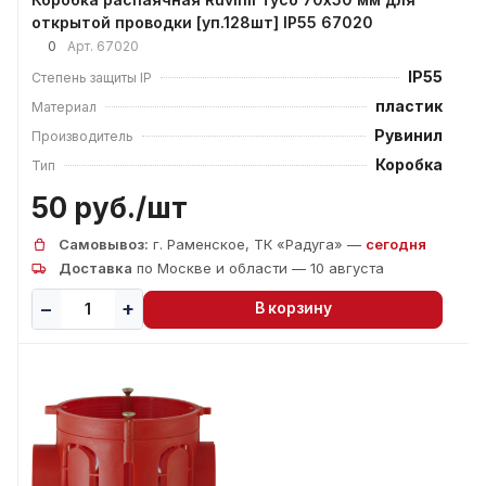
открытой проводки [уп.128шт] IP55 67020
0
Арт.
67020
IP55
Степень защиты IP
пластик
Материал
Рувинил
Производитель
Коробка
Тип
50 руб./
шт
Самовывоз:
г. Раменское, ТК «Радуга» —
сегодня
Доставка
по Москве и области — 10 августа
В корзину