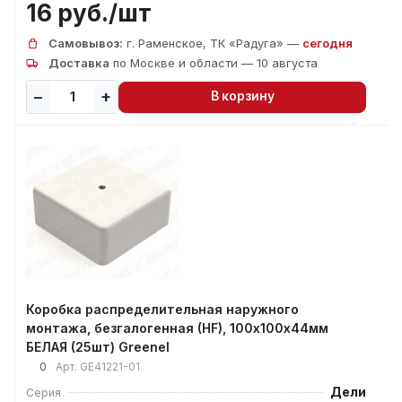
16 руб./
шт
Самовывоз:
г. Раменское, ТК «Радуга» —
сегодня
Доставка
по Москве и области — 10 августа
В корзину
Коробка распределительная наружного
монтажа, безгалогенная (HF), 100х100х44мм
БЕЛАЯ (25шт) Greenel
0
Арт.
GE41221-01
Дели
Серия