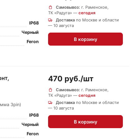
Самовывоз:
г. Раменское,
ТК «Радуга» —
сегодня
Доставка
по Москве и области
IP68
— 10 августа
Черный
В корзину
Feron
470 руб./
шт
нт,
Самовывоз:
г. Раменское,
ТК «Радуга» —
сегодня
Доставка
по Москве и области
мма 3pin)
— 10 августа
IP68
В корзину
Черный
Feron