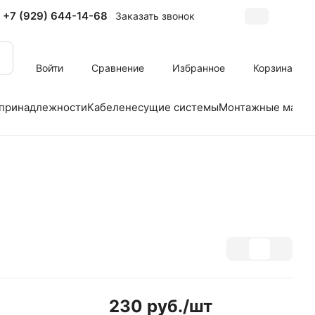
+7 (929) 644-14-68
Заказать звонок
Войти
Сравнение
Избранное
Корзина
 принадлежности
Кабеленесущие системы
Монтажные матер
230 руб./
шт