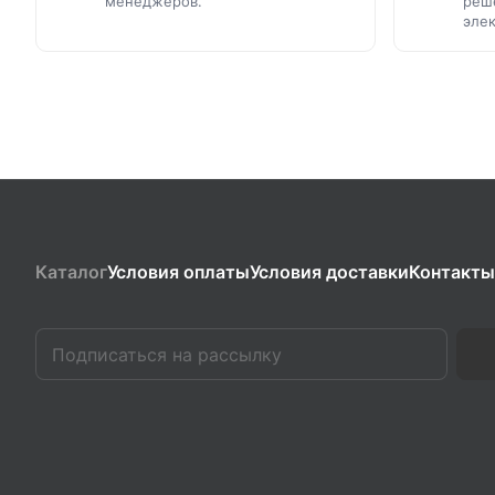
менеджеров.
реш
эле
Каталог
Условия оплаты
Условия доставки
Контакты