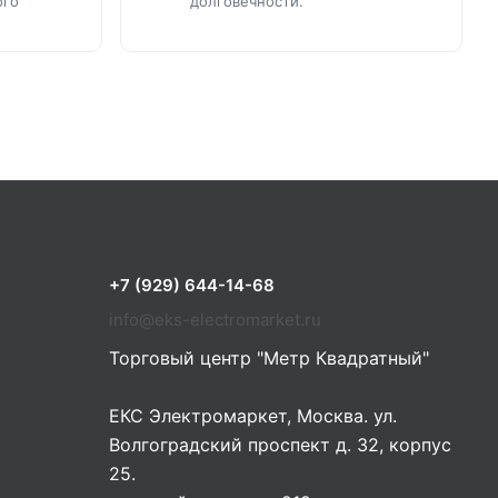
ого
долговечности.
+7 (929) 644-14-68
info@eks-electromarket.ru
Торговый центр "Метр Квадратный"
ЕКС Электромаркет, Москва. ул.
Волгоградский проспект д. 32, корпус
25.