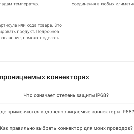
падам температур.
соединения в любых климати
ртикула или кода товара. Это
цировать продукт. Подробное
назначение, поможет сделать
епроницаемых коннекторах
Что означает степень защиты IP68?
Где применяются водонепроницаемые коннекторы IP68
Как правильно выбрать коннектор для моих проводов?