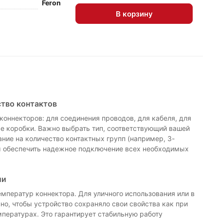
Feron
В корзину
ство контактов
оннекторов: для соединения проводов, для кабеля, для
е коробки. Важно выбрать тип, соответствующий вашей
ание на количество контактных групп (например, 3-
бы обеспечить надежное подключение всех необходимых
ии
емператур коннектора. Для уличного использования или в
о, чтобы устройство сохраняло свои свойства как при
мпературах. Это гарантирует стабильную работу