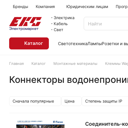
Бренды
Компания
Юридическим лицам
Прогр
- Электрика
- Кабель
- Свет
Каталог
Светотехника
Лампы
Розетки и 
Главная
Каталог
Монтажные материалы
Клеммы Wag
Коннекторы водонепрони
Сначала популярные
Цена
Степень защиты IP
Соединитель-ко