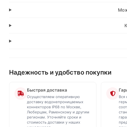
Мож
Надежность и удобство покупки
Быстрая доставка
Гар
Осуществляем оперативную
Вся 
доставку водонепроницаемых
гер
коннекторов IP68 по Москве,
соо
Люберцам, Раменскому и другим
стан
регионам. Уточняйте сроки и
гар
стоимость доставки у наших
пре