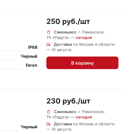
250 руб./
шт
Самовывоз:
г. Раменское,
ТК «Радуга» —
сегодня
Доставка
по Москве и области
IP68
— 10 августа
Черный
В корзину
Feron
230 руб./
шт
Самовывоз:
г. Раменское,
ТК «Радуга» —
сегодня
Доставка
по Москве и области
Черный
— 10 августа