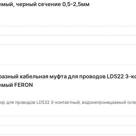
мый, черный сечение 0,5-2,5мм
азный кабельная муфта для проводов LD522 3-ко
емый FERON
ор для проводов LD522 3-контактный, водонепроницаемый (кле