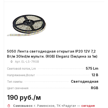
5050 Лента светодиодная открытая IP20 12V 7,2
Вт/м 30led/м мульти. (RGB) Eleganz (5м/цена за 1м)
0
Арт.
EL-LS-7RGB
575 Lm
Световой поток, Lm
12 В
Напряжение,Вольт
Светодиодная
Тип лампы
RGB
Цвет свечения
190 руб./
м
Самовывоз:
г. Раменское, ТК «Радуга» —
сегодня