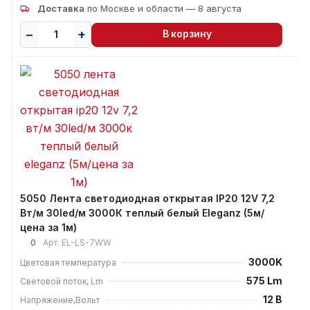
Доставка
по Москве и области — 8 августа
В корзину
5050 Лента светодиодная открытая IP20 12V 7,2
Вт/м 30led/м 3000К теплый белый Eleganz (5м/
цена за 1м)
0
Арт.
EL-LS-7WW
3000K
Цветовая температура
575 Lm
Световой поток, Lm
12 В
Напряжение,Вольт