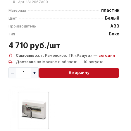
0
Арт.
1SL2067А00
пластик
Материал
Белый
Цвет
ABB
Производитель
Бокс
Тип
4 710 руб./
шт
Самовывоз:
г. Раменское, ТК «Радуга» —
сегодня
Доставка
по Москве и области — 10 августа
В корзину