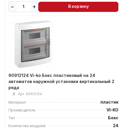
В корзину
90912124 Vi-ko Бокс пластиковый на 24
автоматов наружной установки вертикальный 2
ряда
0
Арт.
90912124
пластик
Материал
VI-KO
Производитель
Бокс
Тип
24
Количество модулей