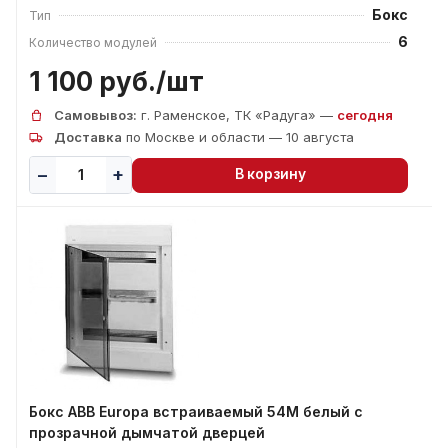
Бокс
Тип
6
Количество модулей
1 100 руб./
шт
Самовывоз:
г. Раменское, ТК «Радуга» —
сегодня
Доставка
по Москве и области — 10 августа
В корзину
Бокс ABB Europa встраиваемый 54М белый с
прозрачной дымчатой дверцей