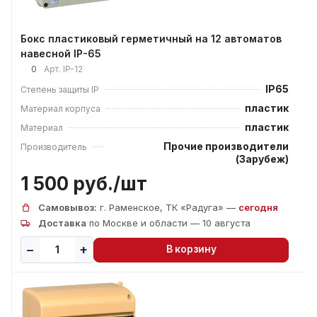
Бокс пластиковый герметичный на 12 автоматов
навесной IP-65
0
Арт.
IP-12
IP65
Степень защиты IP
пластик
Материал корпуса
пластик
Материал
Прочие производители
Производитель
(Зарубеж)
1 500 руб./
шт
Самовывоз:
г. Раменское, ТК «Радуга» —
сегодня
Доставка
по Москве и области — 10 августа
В корзину