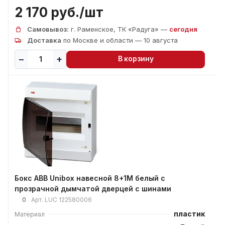
2 170 руб./
шт
Самовывоз:
г. Раменское, ТК «Радуга» —
сегодня
Доставка
по Москве и области — 10 августа
В корзину
Бокс ABB Unibox навесной 8+1М белый с
прозрачной дымчатой дверцей с шинами
0
Арт.
LUC 122580006
пластик
Материал