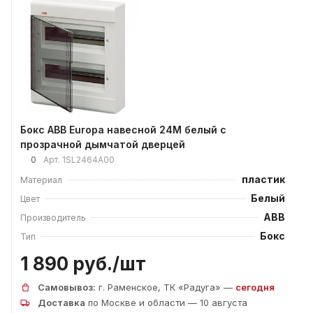
Бокс ABB Europa навесной 24М белый с
прозрачной дымчатой дверцей
0
Арт.
1SL2464А00
пластик
Материал
Белый
Цвет
ABB
Производитель
Бокс
Тип
1 890 руб./
шт
Самовывоз:
г. Раменское, ТК «Радуга» —
сегодня
Доставка
по Москве и области — 10 августа