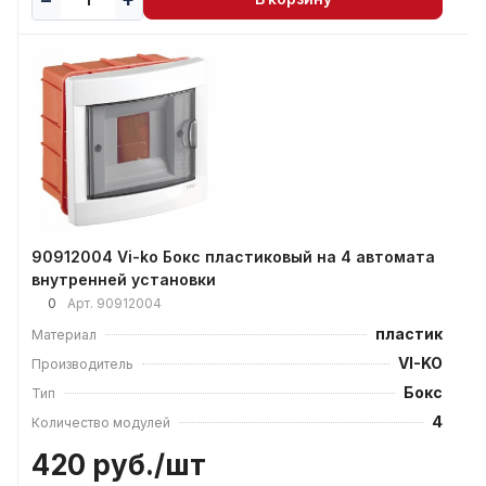
90912004 Vi-ko Бокс пластиковый на 4 автомата
внутренней установки
0
Арт.
90912004
пластик
Материал
VI-KO
Производитель
Бокс
Тип
4
Количество модулей
420 руб./
шт