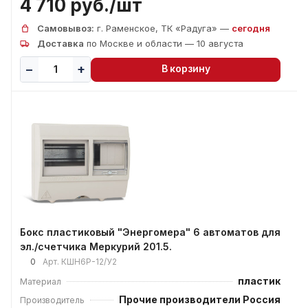
4 710 руб./
шт
Самовывоз:
г. Раменское, ТК «Радуга» —
сегодня
Доставка
по Москве и области — 10 августа
В корзину
Бокс пластиковый "Энергомера" 6 автоматов для
эл./счетчика Меркурий 201.5.
0
Арт.
КШН6Р-12/У2
пластик
Материал
Прочие производители Россия
Производитель