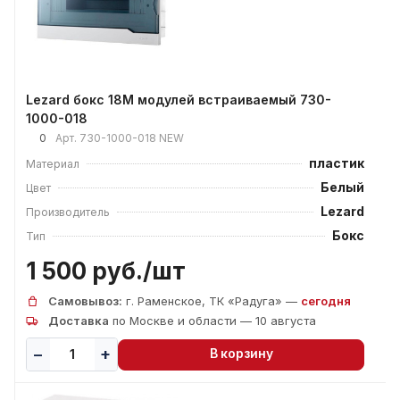
Lezard бокс 18М модулей встраиваемый 730-
1000-018
0
Арт.
730-1000-018 NEW
пластик
Материал
Белый
Цвет
Lezard
Производитель
Бокс
Тип
1 500 руб./
шт
Самовывоз:
г. Раменское, ТК «Радуга» —
сегодня
Доставка
по Москве и области — 10 августа
В корзину