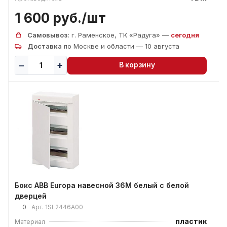
1 600 руб./
шт
Самовывоз:
г. Раменское, ТК «Радуга» —
сегодня
Доставка
по Москве и области — 10 августа
В корзину
Бокс ABB Europa навесной 36М белый с белой
дверцей
0
Арт.
1SL2446А00
пластик
Материал