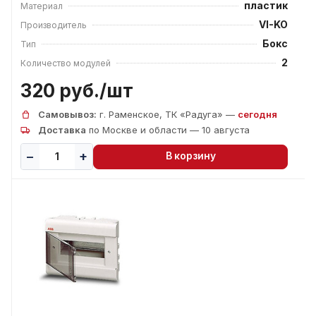
пластик
Материал
VI-KO
Производитель
Бокс
Тип
2
Количество модулей
320 руб./
шт
Самовывоз:
г. Раменское, ТК «Радуга» —
сегодня
Доставка
по Москве и области — 10 августа
В корзину