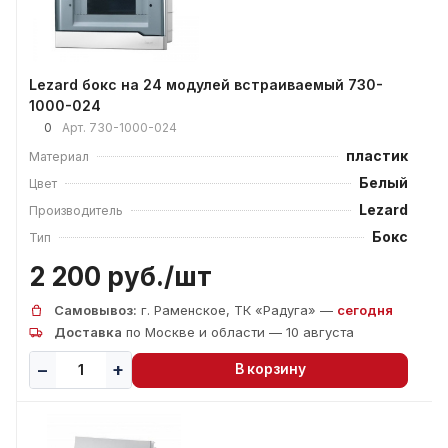
Lezard бокс на 24 модулей встраиваемый 730-
1000-024
0
Арт.
730-1000-024
пластик
Материал
Белый
Цвет
Lezard
Производитель
Бокс
Тип
2 200 руб./
шт
Самовывоз:
г. Раменское, ТК «Радуга» —
сегодня
Доставка
по Москве и области — 10 августа
В корзину