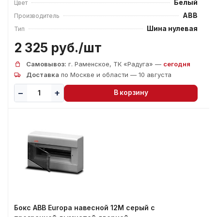
Белый
Цвет
ABB
Производитель
Шина нулевая
Тип
2 325 руб./
шт
Самовывоз:
г. Раменское, ТК «Радуга» —
сегодня
Доставка
по Москве и области — 10 августа
В корзину
Бокс ABB Europa навесной 12М серый с