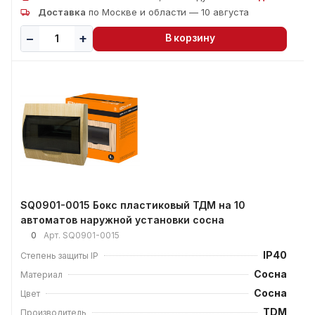
Доставка
по Москве и области — 10 августа
В корзину
SQ0901-0015 Бокс пластиковый ТДМ на 10
автоматов наружной установки сосна
0
Арт.
SQ0901-0015
IP40
Степень защиты IP
Сосна
Материал
Сосна
Цвет
TDM
Производитель