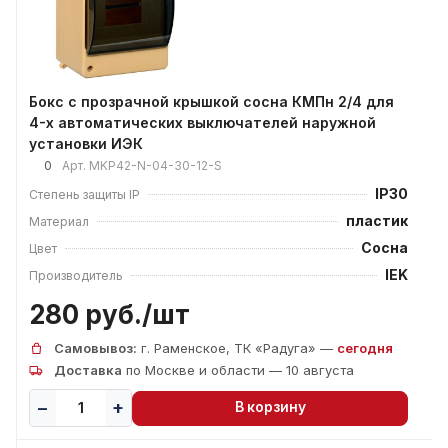
Бокс с прозрачной крышкой сосна КМПн 2/4 для
4-х автоматических выключателей наружной
установки ИЭК
0
Арт.
MKP42-N-04-30-12-S
IP30
Степень защиты IP
пластик
Материал
Сосна
Цвет
IEK
Производитель
280 руб./
шт
Самовывоз:
г. Раменское, ТК «Радуга» —
сегодня
Доставка
по Москве и области — 10 августа
В корзину