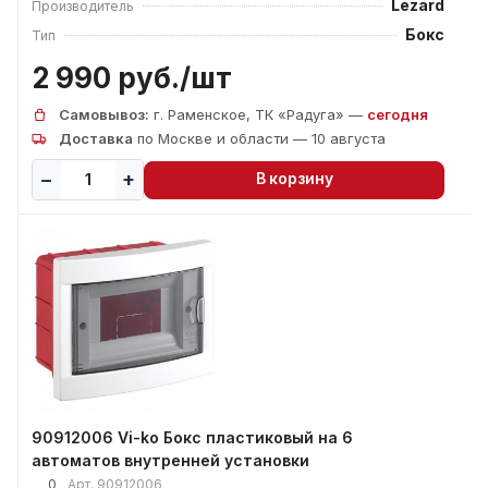
Lezard
Производитель
Бокс
Тип
2 990 руб./
шт
Самовывоз:
г. Раменское, ТК «Радуга» —
сегодня
Доставка
по Москве и области — 10 августа
В корзину
90912006 Vi-ko Бокс пластиковый на 6
автоматов внутренней установки
0
Арт.
90912006