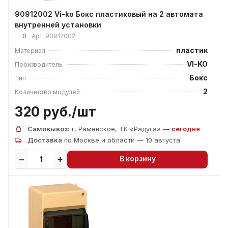
90912002 Vi-ko Бокс пластиковый на 2 автомата
внутренней установки
0
Арт.
90912002
пластик
Материал
VI-KO
Производитель
Бокс
Тип
2
Количество модулей
320 руб./
шт
Самовывоз:
г. Раменское, ТК «Радуга» —
сегодня
Доставка
по Москве и области — 10 августа
В корзину