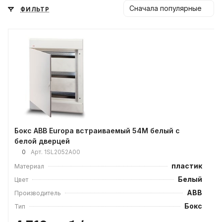
Сначала популярные
ФИЛЬТР
Бокс ABB Europa встраиваемый 54М белый с
белой дверцей
0
Арт.
1SL2052А00
пластик
Материал
Белый
Цвет
ABB
Производитель
Бокс
Тип