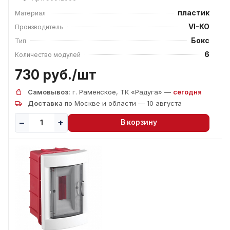
пластик
Материал
VI-KO
Производитель
Бокс
Тип
6
Количество модулей
730 руб./
шт
Самовывоз:
г. Раменское, ТК «Радуга» —
сегодня
Доставка
по Москве и области — 10 августа
В корзину