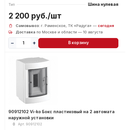
Шина нулевая
Тип
2 200 руб./
шт
Самовывоз:
г. Раменское, ТК «Радуга» —
сегодня
Доставка
по Москве и области — 10 августа
В корзину
90912102 Vi-ko Бокс пластиковый на 2 автомата
наружной установки
0
Арт.
90912102