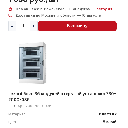
Самовывоз:
г. Раменское, ТК «Радуга» —
сегодня
Доставка
по Москве и области — 10 августа
В корзину
Lezard бокс 36 модулей открытой установки 730-
2000-036
0
Арт.
730-2000-036
пластик
Материал
Белый
Цвет