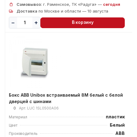
Самовывоз:
г. Раменское, ТК «Радуга» —
сегодня
Доставка
по Москве и области — 10 августа
В корзину
Бокс ABB Unibox встраиваемый 8М белый с белой
дверцей с шинами
0
Арт.
LUC 1SL0500A06
пластик
Материал
Белый
Цвет
ABB
Производитель