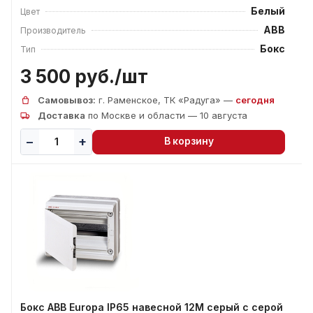
Белый
Цвет
ABB
Производитель
Бокс
Тип
3 500 руб./
шт
Самовывоз:
г. Раменское, ТК «Радуга» —
сегодня
Доставка
по Москве и области — 10 августа
В корзину
Бокс ABB Europa IP65 навесной 12М серый с серой