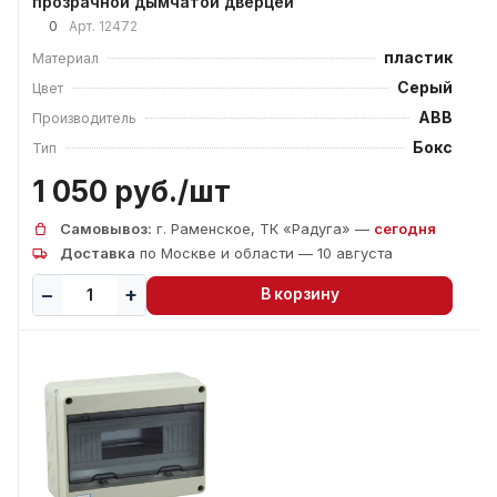
прозрачной дымчатой дверцей
0
Арт.
12472
пластик
Материал
Серый
Цвет
ABB
Производитель
Бокс
Тип
1 050 руб./
шт
Самовывоз:
г. Раменское, ТК «Радуга» —
сегодня
Доставка
по Москве и области — 10 августа
В корзину