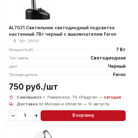
AL7021 Светильник светодиодный подсветка
настенный 7Вт черный с выключателем Feron
0
Арт.
28646
7 Вт
Мощность,Вт
Светодиодная
Тип лампы
Черный
Цвет
Feron
Производитель
750 руб./
шт
Самовывоз:
г. Раменское, ТК «Радуга» —
сегодня
Доставка
по Москве и области — 10 августа
В корзину