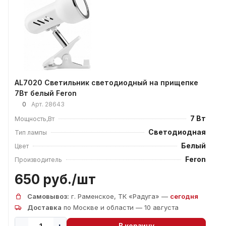
AL7020 Светильник светодиодный на прищепке
7Вт белый Feron
0
Арт.
28643
7 Вт
Мощность,Вт
Светодиодная
Тип лампы
Белый
Цвет
Feron
Производитель
650 руб./
шт
Самовывоз:
г. Раменское, ТК «Радуга» —
сегодня
Доставка
по Москве и области — 10 августа