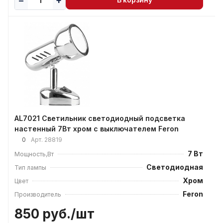
В корзину
AL7021 Светильник светодиодный подсветка
настенный 7Вт хром с выключателем Feron
0
Арт.
28819
7 Вт
Мощность,Вт
Светодиодная
Тип лампы
Хром
Цвет
Feron
Производитель
850 руб./
шт