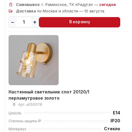
Самовывоз:
г. Раменское, ТК «Радуга» —
сегодня
Доставка
по Москве и области — 10 августа
В корзину
Настенный светильник спот 20120/1
перламутровое золото
0
Арт.
a050078
E14
Цоколь
IP20
Степень защиты IP
Стекло
Материал