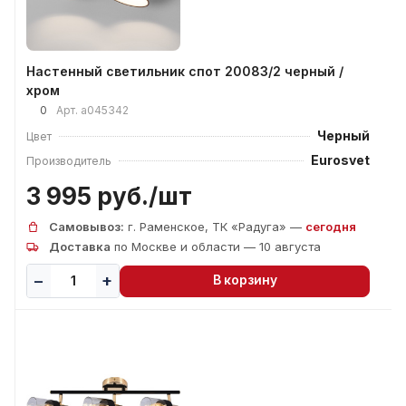
Настенный светильник спот 20083/2 черный /
хром
0
Арт.
a045342
Черный
Цвет
Eurosvet
Производитель
3 995 руб./
шт
Самовывоз:
г. Раменское, ТК «Радуга» —
сегодня
Доставка
по Москве и области — 10 августа
В корзину