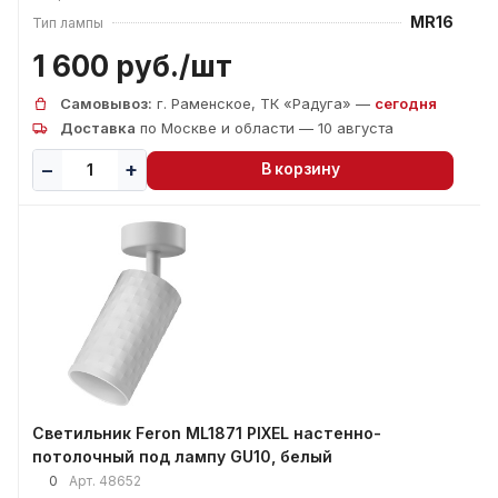
MR16
Тип лампы
1 600 руб./
шт
Самовывоз:
г. Раменское, ТК «Радуга» —
сегодня
Доставка
по Москве и области — 10 августа
В корзину
Светильник Feron ML1871 PIXEL настенно-
потолочный под лампу GU10, белый
0
Арт.
48652