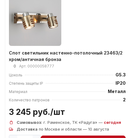
Спот светильник настенно-потолочный 23463/2
хром/античная бронза
0
Арт.
00000058777
G5.3
Цоколь
IP20
Степень защиты IP
Металл
Материал
2
Количество патронов
3 245 руб./
шт
Самовывоз:
г. Раменское, ТК «Радуга» —
сегодня
Доставка
по Москве и области — 10 августа