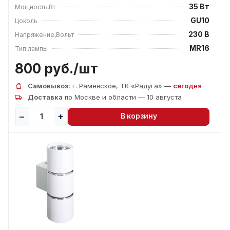
35 Вт
Мощность,Вт
GU10
Цоколь
230 В
Напряжение,Вольт
MR16
Тип лампы
800 руб./
шт
Самовывоз:
г. Раменское, ТК «Радуга» —
сегодня
Доставка
по Москве и области — 10 августа
В корзину