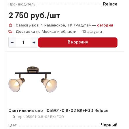
Reluce
Производитель
2 750 руб./
шт
Самовывоз:
г. Раменское, ТК «Радуга» —
сегодня
Доставка
по Москве и области — 10 августа
В корзину
Светильник спот 05901-0.8-02 BK+FGD Reluce
0
Арт.
05901-0.8-02 BK+FGD
Черный
Цвет