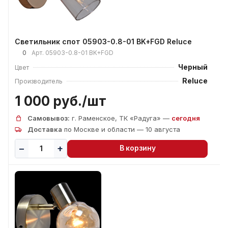
Светильник спот 05903-0.8-01 BK+FGD Reluce
0
Арт.
05903-0.8-01 BK+FGD
Черный
Цвет
Reluce
Производитель
1 000 руб./
шт
Самовывоз:
г. Раменское, ТК «Радуга» —
сегодня
Доставка
по Москве и области — 10 августа
В корзину