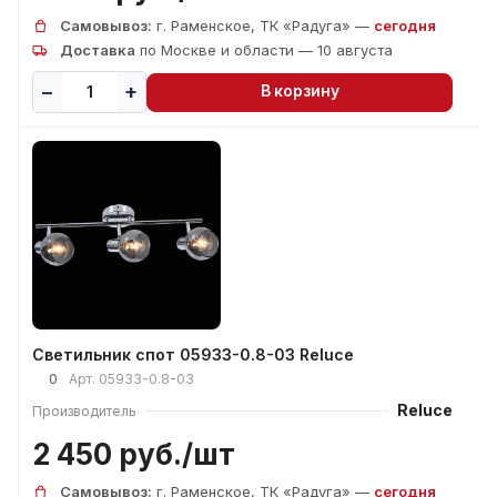
Самовывоз:
г. Раменское, ТК «Радуга» —
сегодня
Доставка
по Москве и области — 10 августа
В корзину
Светильник спот 05933-0.8-03 Reluce
0
Арт.
05933-0.8-03
Reluce
Производитель
2 450 руб./
шт
Самовывоз:
г. Раменское, ТК «Радуга» —
сегодня