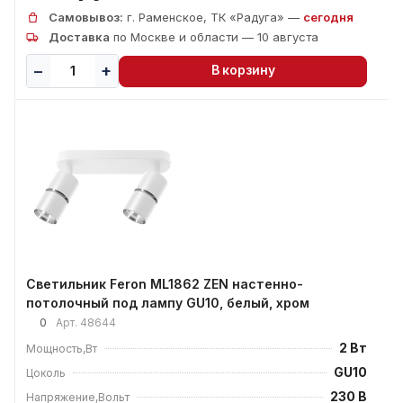
Самовывоз:
г. Раменское, ТК «Радуга» —
сегодня
Доставка
по Москве и области — 10 августа
В корзину
Светильник Feron ML1862 ZEN настенно-
потолочный под лампу GU10, белый, хром
0
Арт.
48644
2 Вт
Мощность,Вт
GU10
Цоколь
230 В
Напряжение,Вольт