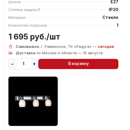
E27
Цоколь
IP20
Степень защиты IP
Стекло
Материал
1
Количество патронов
1 695 руб./
шт
Самовывоз:
г. Раменское, ТК «Радуга» —
сегодня
Доставка
по Москве и области — 10 августа
В корзину