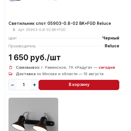
Светильник спот 05903-0.8-02 BK+FGD Reluce
0
Арт.
05903-0.8-02 BK+FGD
Черный
Цвет
Reluce
Производитель
1 650 руб./
шт
Самовывоз:
г. Раменское, ТК «Радуга» —
сегодня
Доставка
по Москве и области — 10 августа
В корзину