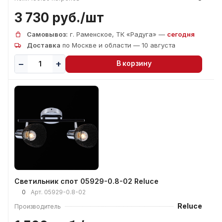
3 730 руб./
шт
Самовывоз:
г. Раменское, ТК «Радуга» —
сегодня
Доставка
по Москве и области — 10 августа
В корзину
Светильник спот 05929-0.8-02 Reluce
0
Арт.
05929-0.8-02
Reluce
Производитель