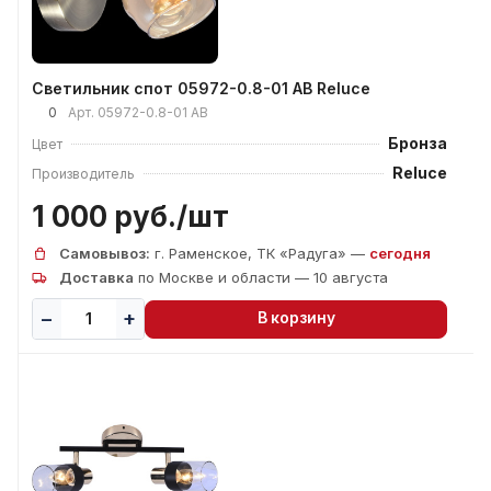
Светильник спот 05972-0.8-01 AB Reluce
0
Арт.
05972-0.8-01 AB
Бронза
Цвет
Reluce
Производитель
1 000 руб./
шт
Самовывоз:
г. Раменское, ТК «Радуга» —
сегодня
Доставка
по Москве и области — 10 августа
В корзину