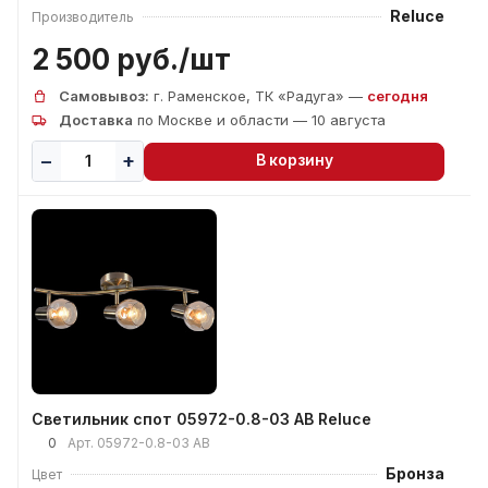
Reluce
Производитель
2 500 руб./
шт
Самовывоз:
г. Раменское, ТК «Радуга» —
сегодня
Доставка
по Москве и области — 10 августа
В корзину
Светильник спот 05972-0.8-03 AB Reluce
0
Арт.
05972-0.8-03 AB
Бронза
Цвет