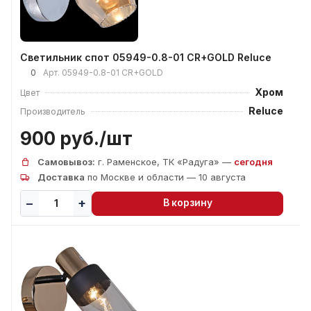
Светильник спот 05949-0.8-01 CR+GOLD Reluce
0
Арт.
05949-0.8-01 CR+GOLD
Хром
Цвет
Reluce
Производитель
900 руб./
шт
Самовывоз:
г. Раменское, ТК «Радуга» —
сегодня
Доставка
по Москве и области — 10 августа
В корзину