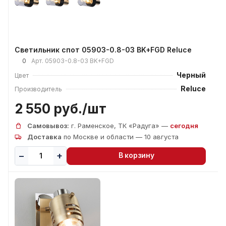
Светильник спот 05903-0.8-03 BK+FGD Reluce
0
Арт.
05903-0.8-03 BK+FGD
Черный
Цвет
Reluce
Производитель
2 550 руб./
шт
Самовывоз:
г. Раменское, ТК «Радуга» —
сегодня
Доставка
по Москве и области — 10 августа
В корзину