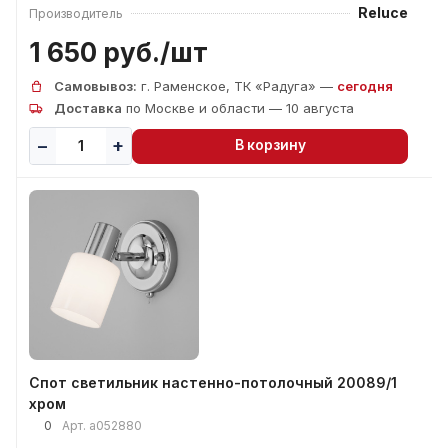
Reluce
Производитель
1 650 руб./
шт
Самовывоз:
г. Раменское, ТК «Радуга» —
сегодня
Доставка
по Москве и области — 10 августа
В корзину
Спот светильник настенно-потолочный 20089/1
хром
0
Арт.
a052880