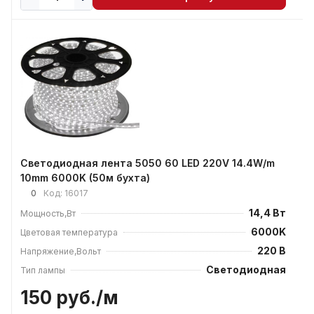
Светодиодная лента 5050 60 LED 220V 14.4W/m
10mm 6000K (50м бухта)
0
Код:
16017
14,4 Вт
Мощность,Вт
6000K
Цветовая температура
220 В
Напряжение,Вольт
Светодиодная
Тип лампы
150 руб./
м