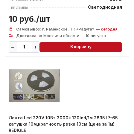
Светодиодная
Тип лампы
10 руб./
шт
Самовывоз:
г. Раменское, ТК «Радуга» —
сегодня
Доставка
по Москве и области — 10 августа
В корзину
Лента Led 220V 10Вт 3000k 120led/1м 2835 IP-65
катушка 10м,кратность резки 10см (цена за 1м)
REDIGLE