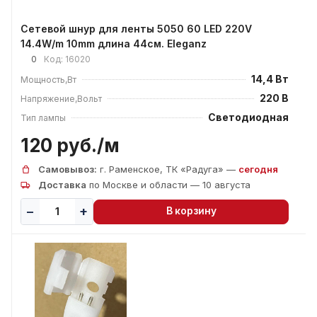
Сетевой шнур для ленты 5050 60 LED 220V
14.4W/m 10mm длина 44см. Eleganz
0
Код:
16020
14,4 Вт
Мощность,Вт
220 В
Напряжение,Вольт
Светодиодная
Тип лампы
120 руб./
м
Самовывоз:
г. Раменское, ТК «Радуга» —
сегодня
Доставка
по Москве и области — 10 августа
В корзину