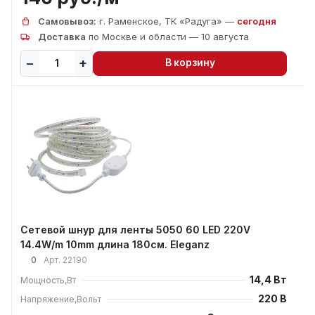
Самовывоз:
г. Раменское, ТК «Радуга» —
сегодня
Доставка
по Москве и области — 10 августа
В корзину
Сетевой шнур для ленты 5050 60 LED 220V
14.4W/m 10mm длина 180см. Eleganz
0
Арт.
22190
14,4 Вт
Мощность,Вт
220 В
Напряжение,Вольт