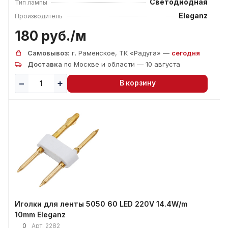
Светодиодная
Тип лампы
Eleganz
Производитель
180 руб./
м
Самовывоз:
г. Раменское, ТК «Радуга» —
сегодня
Доставка
по Москве и области — 10 августа
В корзину
Иголки для ленты 5050 60 LED 220V 14.4W/m
10mm Eleganz
0
Арт.
2282