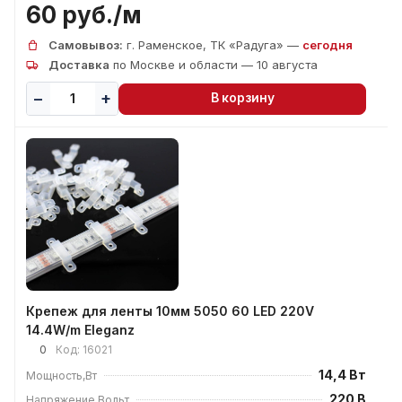
60 руб./
м
Самовывоз:
г. Раменское, ТК «Радуга» —
сегодня
Доставка
по Москве и области — 10 августа
В корзину
Крепеж для ленты 10мм 5050 60 LED 220V
14.4W/m Eleganz
0
Код:
16021
14,4 Вт
Мощность,Вт
220 В
Напряжение,Вольт