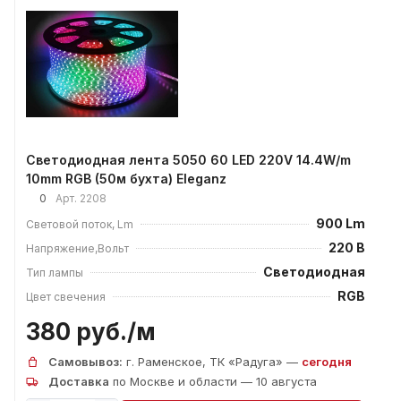
Светодиодная лента 5050 60 LED 220V 14.4W/m
10mm RGB (50м бухта) Eleganz
0
Арт.
2208
900 Lm
Световой поток, Lm
220 В
Напряжение,Вольт
Светодиодная
Тип лампы
RGB
Цвет свечения
380 руб./
м
Самовывоз:
г. Раменское, ТК «Радуга» —
сегодня
Доставка
по Москве и области — 10 августа