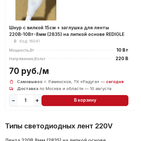
Шнур с вилкой 15см + заглушка для ленты
220В-10Вт-8мм (2835) на липкой основе REDIGLE
0
Код:
16041
10 Вт
Мощность,Вт
220 В
Напряжение,Вольт
70 руб./
м
Самовывоз:
г. Раменское, ТК «Радуга» —
сегодня
Доставка
по Москве и области — 10 августа
В корзину
Типы светодиодных лент 220V
Лента 220В 8мм (2835) на липкой основе