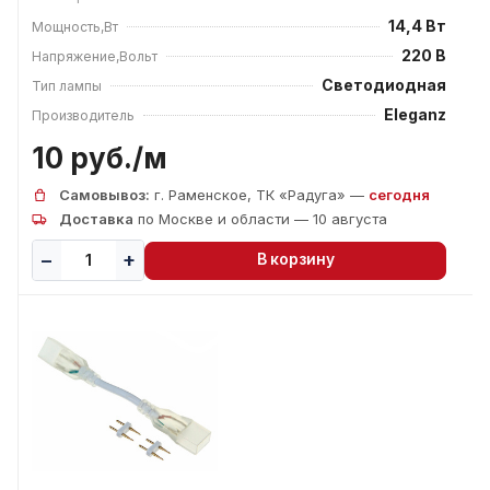
14,4 Вт
Мощность,Вт
220 В
Напряжение,Вольт
Светодиодная
Тип лампы
Eleganz
Производитель
10 руб./
м
Самовывоз:
г. Раменское, ТК «Радуга» —
сегодня
Доставка
по Москве и области — 10 августа
В корзину