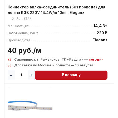
Коннектор вилка-соединитель (без провода) для
ленты RGB 220V 14.4W/m 10mm Eleganz
0
Арт.
2277
14,4 Вт
Мощность,Вт
220 В
Напряжение,Вольт
Eleganz
Производитель
40 руб./
м
Самовывоз:
г. Раменское, ТК «Радуга» —
сегодня
Доставка
по Москве и области — 10 августа
В корзину