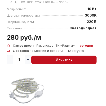
0
Арт.
RG-2835-120P-220V-8mm 3000к
10 Вт
Мощность,Вт
3000K
Цветовая температура
220 В
Напряжение,Вольт
Светодиодная
Тип лампы
280 руб./
м
Самовывоз:
г. Раменское, ТК «Радуга» —
сегодня
Доставка
по Москве и области — 10 августа
В корзину