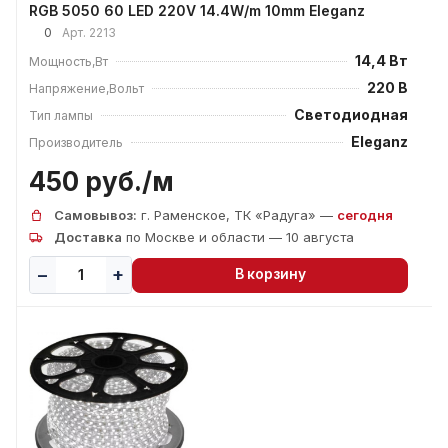
RGB 5050 60 LED 220V 14.4W/m 10mm Eleganz
0
Арт.
2213
14,4 Вт
Мощность,Вт
220 В
Напряжение,Вольт
Светодиодная
Тип лампы
Eleganz
Производитель
450 руб./
м
Самовывоз:
г. Раменское, ТК «Радуга» —
сегодня
Доставка
по Москве и области — 10 августа
В корзину