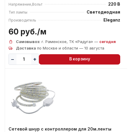
220 В
Напряжение,Вольт
Светодиодная
Тип лампы
Eleganz
Производитель
60 руб./
м
Самовывоз:
г. Раменское, ТК «Радуга» —
сегодня
Доставка
по Москве и области — 10 августа
В корзину
Сетевой шнур с контроллером для 20м.ленты