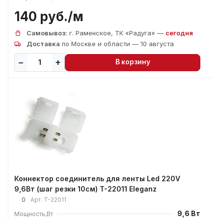
140 руб./
м
Самовывоз:
г. Раменское, ТК «Радуга» —
сегодня
Доставка
по Москве и области — 10 августа
В корзину
Коннектор соединитель для ленты Led 220V
9,6Вт (шаг резки 10см) T-22011 Eleganz
0
Арт.
T-22011
9,6 Вт
Мощность,Вт