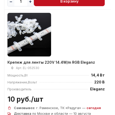
В корзину
Крепеж для ленты 220V 14.4W/m RGB Eleganz
0
Арт.
EL-052530
14,4 Вт
Мощность,Вт
220 В
Напряжение,Вольт
Eleganz
Производитель
10 руб./
шт
Самовывоз:
г. Раменское, ТК «Радуга» —
сегодня
Доставка
по Москве и области — 10 августа