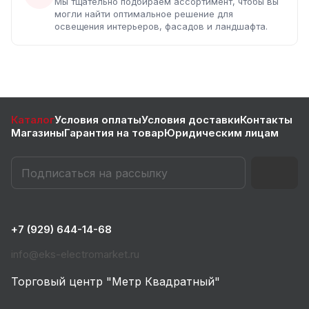
Мы тщательно подбираем ассортимент, чтобы вы
могли найти оптимальное решение для
освещения интерьеров, фасадов и ландшафта.
Каталог
Условия оплаты
Условия доставки
Контакты
Магазины
Гарантия на товар
Юридическим лицам
+7 (929) 644-14-68
info@eks-electromarket.ru
Торговый центр "Метр Квадратный"