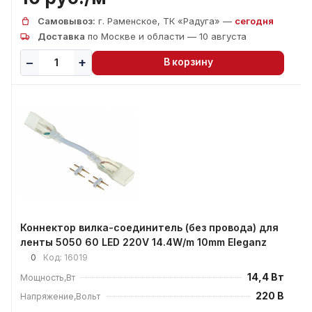
Самовывоз:
г. Раменское, ТК «Радуга» —
сегодня
Доставка
по Москве и области — 10 августа
В корзину
Коннектор вилка-соединитель (без провода) для
ленты 5050 60 LED 220V 14.4W/m 10mm Eleganz
0
Код:
16019
14,4 Вт
Мощность,Вт
220 В
Напряжение,Вольт