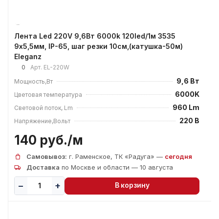
Лента Led 220V 9,6Вт 6000k 120led/1м 3535
9х5,5мм, IP-65, шаг резки 10см,(катушка-50м)
Eleganz
0
Арт.
EL-220W
9,6 Вт
Мощность,Вт
6000K
Цветовая температура
960 Lm
Световой поток, Lm
220 В
Напряжение,Вольт
140 руб./
м
Самовывоз:
г. Раменское, ТК «Радуга» —
сегодня
Доставка
по Москве и области — 10 августа
В корзину