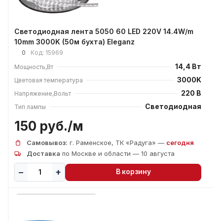
Светодиодная лента 5050 60 LED 220V 14.4W/m
10mm 3000K (50м бухта) Eleganz
0
Код:
15969
14,4 Вт
Мощность,Вт
3000K
Цветовая температура
220 В
Напряжение,Вольт
Светодиодная
Тип лампы
150 руб./
м
Самовывоз:
г. Раменское, ТК «Радуга» —
сегодня
Доставка
по Москве и области — 10 августа
В корзину