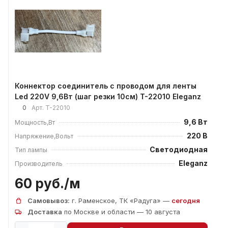
Коннектор соединитель с проводом для ленты
Led 220V 9,6Вт (шаг резки 10см) T-22010 Eleganz
0
Арт.
T-22010
9,6 Вт
Мощность,Вт
220 В
Напряжение,Вольт
Светодиодная
Тип лампы
Eleganz
Производитель
60 руб./
м
Самовывоз:
г. Раменское, ТК «Радуга» —
сегодня
Доставка
по Москве и области — 10 августа