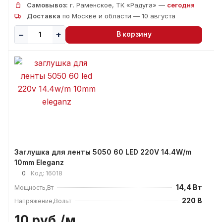
Самовывоз:
г. Раменское, ТК «Радуга» —
сегодня
Доставка
по Москве и области — 10 августа
В корзину
Заглушка для ленты 5050 60 LED 220V 14.4W/m
10mm Eleganz
0
Код:
16018
14,4 Вт
Мощность,Вт
220 В
Напряжение,Вольт
10 руб./
м