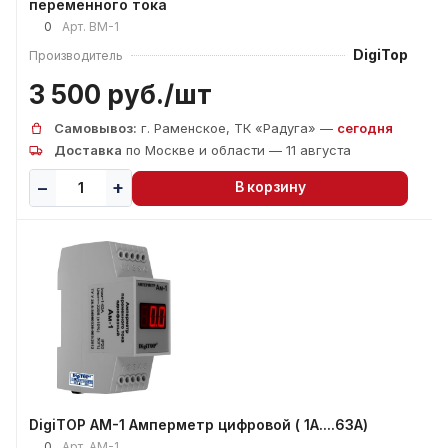
переменного тока
0
Арт.
BM-1
DigiTop
Производитель
3 500 руб./
шт
Самовывоз:
г. Раменское, ТК «Радуга» —
сегодня
Доставка
по Москве и области — 11 августа
В корзину
DigiTOP АМ-1 Амперметр цифровой ( 1А....63А)
0
Арт.
АМ-1