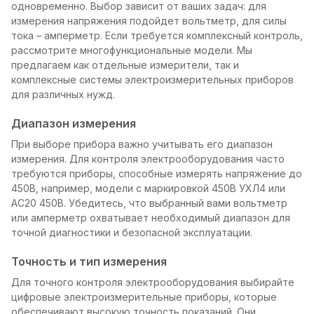
одновременно. Выбор зависит от ваших задач: для
измерения напряжения подойдет вольтметр, для силы
тока – амперметр. Если требуется комплексный контроль,
рассмотрите многофункциональные модели. Мы
предлагаем как отдельные измерители, так и
комплексные системы электроизмерительных приборов
для различных нужд.
Диапазон измерения
При выборе прибора важно учитывать его диапазон
измерения. Для контроля электрооборудования часто
требуются приборы, способные измерять напряжение до
450В, например, модели с маркировкой 450В УХЛ4 или
АС20 450В. Убедитесь, что выбранный вами вольтметр
или амперметр охватывает необходимый диапазон для
точной диагностики и безопасной эксплуатации.
Точность и тип измерения
Для точного контроля электрооборудования выбирайте
цифровые электроизмерительные приборы, которые
обеспечивают высокую точность показаний. Они