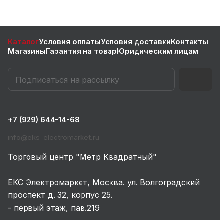
Каталог
Условия оплаты
Условия доставки
Контакты
Магазины
Гарантия на товар
Юридическим лицам
+7 (929) 644-14-68
info@eks-electromarket.ru
Торговый центр "Метр Квадратный"
ЕКС Электромаркет, Москва. ул. Волгоградский
проспект д. 32, корпус 25.
- первый этаж, пав.219