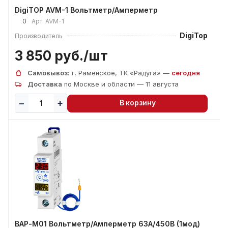
DigiTOP AVM-1 Вольтметр/Амперметр
0
Арт.
AVM-1
DigiTop
Производитель
3 850 руб./
шт
Самовывоз:
г. Раменское, ТК «Радуга» —
сегодня
Доставка
по Москве и области — 11 августа
В корзину
ВАР-М01 Вольтметр/Амперметр 63А/450В (1мод)