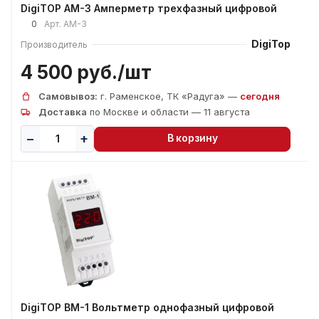
DigiTOP АМ-3 Амперметр трехфазный цифровой
0
Арт.
АМ-3
DigiTop
Производитель
4 500 руб./
шт
Самовывоз:
г. Раменское, ТК «Радуга» —
сегодня
Доставка
по Москве и области — 11 августа
В корзину
DigiTOP BM-1 Вольтметр однофазный цифровой