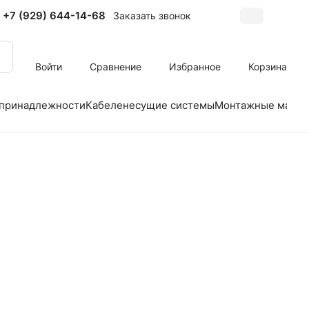
+7 (929) 644-14-68
Заказать звонок
Войти
Сравнение
Избранное
Корзина
 принадлежности
Кабеленесущие системы
Монтажные матер