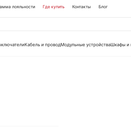
амма лояльности
Где купить
Контакты
Блог
выключатели
Кабель и провод
Модульные устройства
Шкафы и