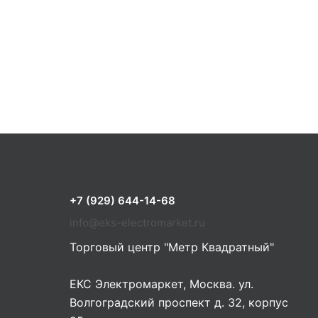
+7 (929) 644-14-68
info@eks-electromarket.ru
Торговый центр "Метр Квадратный"
ЕКС Электромаркет, Москва. ул.
Волгоградский проспект д. 32, корпус