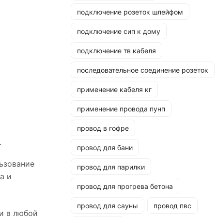
подключение розеток шлейфом
подключение сип к дому
подключение тв кабеля
последовательное соединение розеток
применение кабеля кг
применение провода пунп
провод в гофре
.
провод для бани
льзование
провод для парилки
а и
провод для прогрева бетона
провод для сауны
провод пвс
 и в любой