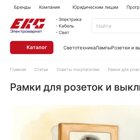
Бренды
Компания
Юридическим лицам
Прогр
- Электрика
- Кабель
- Свет
Каталог
Светотехника
Лампы
Розетки и 
Главная
Статьи
Советы покупателям
Рамки для розе
Рамки для розеток и выкл