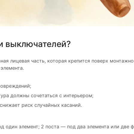
 и выключателей?
ная лицевая часть, которая крепится поверх монтажн
 элемента.
повреждений;
тура должны сочетаться с интерьером;
 снижает риск случайных касаний.
д один элемент; 2 поста — под два элемента или две ф