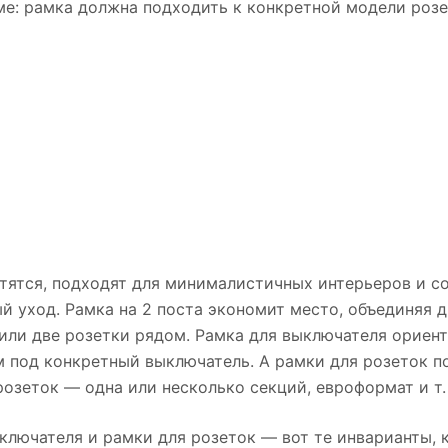
е: рамка должна подходить к конкретной модели розе
стятся, подходят для минималистичных интерьеров и 
й уход. Рамка на 2 поста экономит место, объединяя д
или две розетки рядом. Рамка для выключателя ориен
м под конкретный выключатель. А рамки для розеток 
озеток — одна или несколько секций, евроформат и т. 
ыключателя и рамки для розеток — вот те инварианты,