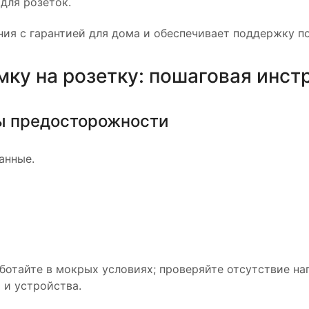
для розеток.
ия с гарантией для дома и обеспечивает поддержку по
мку на розетку: пошаговая инст
ы предосторожности
анные.
аботайте в мокрых условиях; проверяйте отсутствие н
 и устройства.