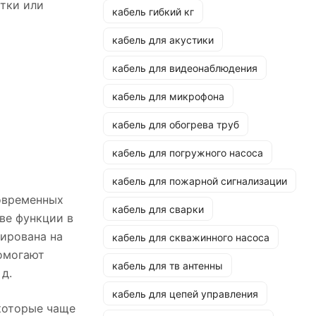
тки или
кабель гибкий кг
кабель для акустики
кабель для видеонаблюдения
кабель для микрофона
кабель для обогрева труб
кабель для погружного насоса
кабель для пожарной сигнализации
современных
кабель для сварки
ве функции в
тирована на
кабель для скважинного насоса
помогают
кабель для тв антенны
д.
кабель для цепей управления
 которые чаще