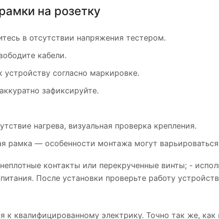
рамки на розетку
итесь в отсутствии напряжения тестером.
вободите кабели.
к устройству согласно маркировке.
 аккуратно зафиксируйте.
утствие нагрева, визуальная проверка крепления.
нная рамка — особенности монтажа могут варьироваться
 неплотные контакты или перекрученные винты; - испо
 питания. После установки проверьте работу устройств
я к квалифицированному электрику. Точно так же, как