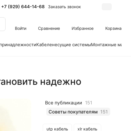
+7 (929) 644-14-68
Заказать звонок
Войти
Сравнение
Избранное
Корзина
 принадлежности
Кабеленесущие системы
Монтажные матер
становить надежно
Все публикации
151
Советы покупателям
151
utp кабель
xlr кабель