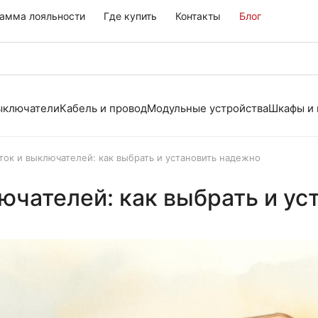
амма лояльности
Где купить
Контакты
Блог
выключатели
Кабель и провод
Модульные устройства
Шкафы и
ток и выключателей: как выбрать и установить надежно
ючателей: как выбрать и у