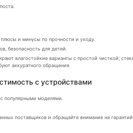
поста.
; плюсы и минусы по прочности и уходу.
ов, безопасность для детей.
ирают влагостойкие варианты с простой чисткой; стек
буют аккуратного обращения.
естимость с устройствами
 с популярными моделями.
анных поставщиков и обращайте внимание на гаранти