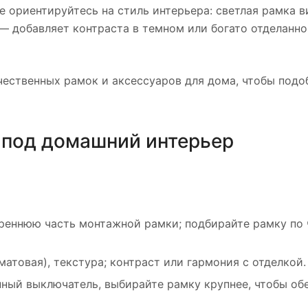
е ориентируйтесь на стиль интерьера: светлая рамка в
— добавляет контраста в темном или богато отделанн
ественных рамок и аксессуаров для дома, чтобы подо
и под домашний интерьер
треннюю часть монтажной рамки; подбирайте рамку по 
матовая), текстура; контраст или гармония с отделкой.
пный выключатель, выбирайте рамку крупнее, чтобы об