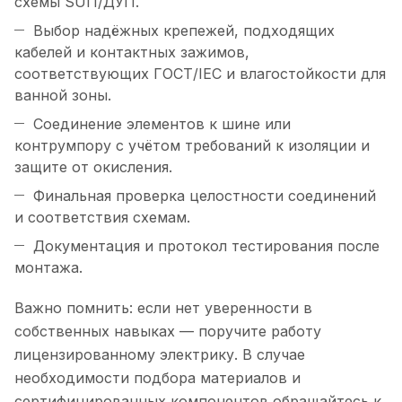
схемы SUП/ДУП.
Выбор надёжных крепежей, подходящих
кабелей и контактных зажимов,
соответствующих ГОСТ/IEC и влагостойкости для
ванной зоны.
Соединение элементов к шине или
контрумпору с учётом требований к изоляции и
защите от окисления.
Финальная проверка целостности соединений
и соответствия схемам.
Документация и протокол тестирования после
монтажа.
Важно помнить: если нет уверенности в
собственных навыках — поручите работу
лицензированному электрику. В случае
необходимости подбора материалов и
сертифицированных компонентов обращайтесь к