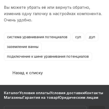
Вы можете убрать её или вернуть обратно,
изменив одну галочку в настройках компонента.
Очень удобно.
система уравнивания потенциалов
суп
дуп
заземление ванны
подключение к шине уравнивания потенциалов
Назад к списку
Каталог
Условия оплаты
Условия доставки
Контакты
Магазины
Гарантия на товар
Юридическим лицам