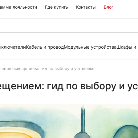
амма лояльности
Где купить
Контакты
Блог
выключатели
Кабель и провод
Модульные устройства
Шкафы и
ения освещением: гид по выбору и установке
щением: гид по выбору и у