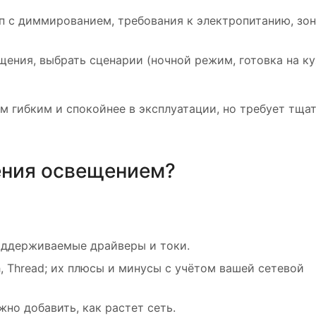
п с диммированием, требования к электропитанию, зо
щения, выбрать сценарии (ночной режим, готовка на ку
м гибким и спокойнее в эксплуатации, но требует тща
ения освещением?
оддерживаемые драйверы и токи.
th, Thread; их плюсы и минусы с учётом вашей сетевой
но добавить, как растет сеть.