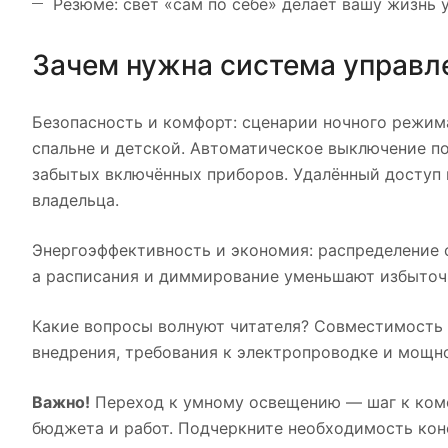
Резюме: свет «сам по себе» делает вашу жизнь 
Зачем нужна система управл
Безопасность и комфорт: сценарии ночного режима
спальне и детской. Автоматическое выключение п
забытых включённых приборов. Удалённый доступ 
владельца.
Энергоэффективность и экономия: распределение 
а расписания и диммирование уменьшают избыточ
Какие вопросы волнуют читателя? Совместимость
внедрения, требования к электропроводке и мощн
Важно!
Переход к умному освещению — шаг к комф
бюджета и работ. Подчеркните необходимость кон