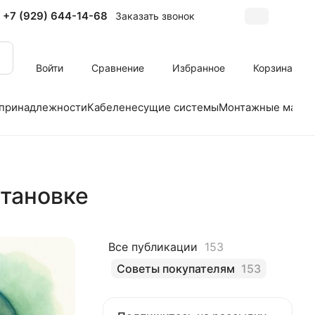
+7 (929) 644-14-68
Заказать звонок
Войти
Сравнение
Избранное
Корзина
 принадлежности
Кабеленесущие системы
Монтажные матер
становке
Все публикации
153
Советы покупателям
153