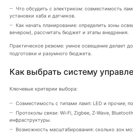
Что обсудить с электриком: совместимость лам
установки хаба и датчиков.
Как начать планирование: определить зоны осве
вечером), рассчитать бюджет и этапы внедрения.
Практическое резюме: умное освещение делает до
подготовки и разумного бюджета.
Как выбрать систему управл
Ключевые критерии выбора:
Совместимость с типами ламп: LED и прочие; п
Протоколы связи: Wi‑Fi, Zigbee, Z‑Wave, Bluetoo
инфраструктуры.
Возможность масштабирования: сколько зон мож