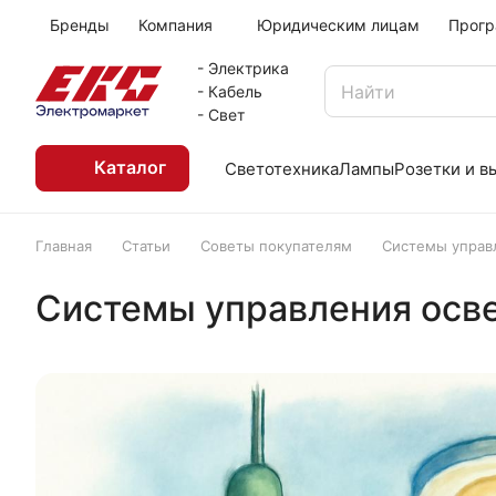
Бренды
Компания
Юридическим лицам
Прогр
- Электрика
- Кабель
- Свет
Каталог
Светотехника
Лампы
Розетки и 
Главная
Статьи
Советы покупателям
Системы управл
Системы управления осве