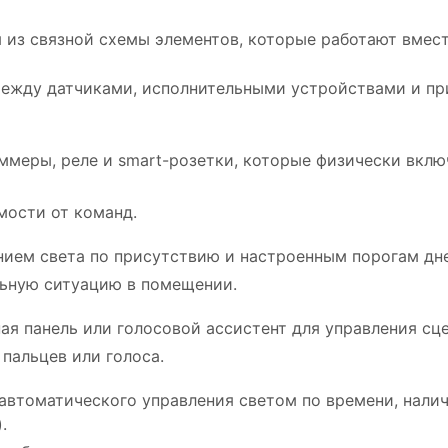
 из связной схемы элементов, которые работают вмест
 между датчиками, исполнительными устройствами и п
меры, реле и smart-розетки, которые физически вклю
мости от команд.
ием света по присутствию и настроенным порогам дне
льную ситуацию в помещении.
ая панель или голосовой ассистент для управления сц
 пальцев или голоса.
автоматического управления светом по времени, нали
.