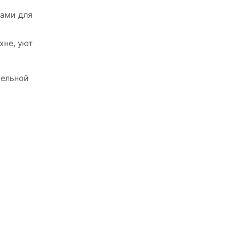
нами для
хне, уют
тельной