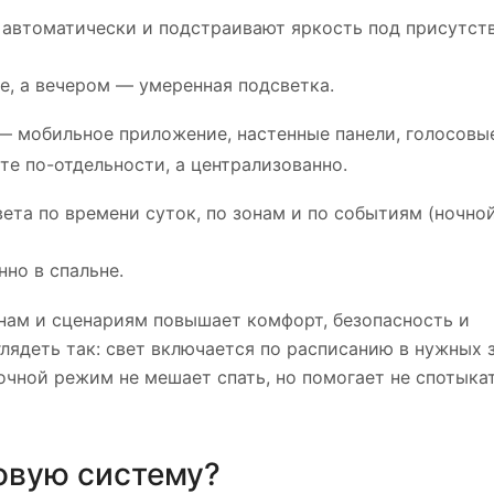
 автоматически и подстраивают яркость под присутст
е, а вечером — умеренная подсветка.
— мобильное приложение, настенные панели, голосовы
те по-отдельности, а централизованно.
ета по времени суток, по зонам и по событиям (ночно
нно в спальне.
онам и сценариям повышает комфорт, безопасность и
лядеть так: свет включается по расписанию в нужных з
очной режим не мешает спать, но помогает не спотыка
овую систему?