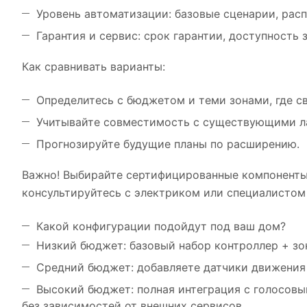
Уровень автоматизации: базовые сценарии, рас
Гарантия и сервис: срок гарантии, доступность
Как сравнивать варианты:
Определитесь с бюджетом и теми зонами, где све
Учитывайте совместимость с существующими л
Прогнозируйте будущие планы по расширению.
Важно! Выбирайте сертифицированные компоненты
консультируйтесь с электриком или специалистом
Какой конфигурации подойдут под ваш дом?
Низкий бюджет: базовый набор контроллер + з
Средний бюджет: добавляете датчики движения 
Высокий бюджет: полная интеграция с голосовы
без зависимостей от внешних сервисов.