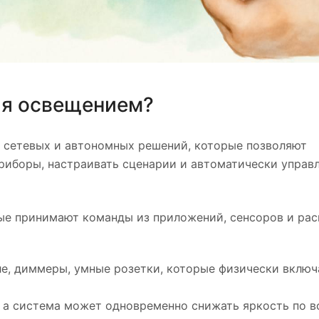
ия освещением?
 сетевых и автономных решений, которые позволяют
риборы, настраивать сценарии и автоматически управл
ые принимают команды из приложений, сенсоров и рас
е, диммеры, умные розетки, которые физически включ
 а система может одновременно снижать яркость по вс