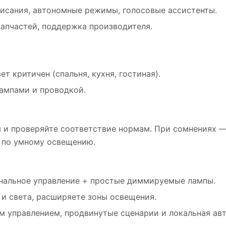
писания, автономные режимы, голосовые ассистенты.
 запчастей, поддержка производителя.
т критичен (спальня, кухня, гостиная).
ампами и проводкой.
 и проверяйте соответствие нормам. При сомнениях 
 по умному освещению.
ональное управление + простые диммируемые лампы.
и света, расширяете зоны освещения.
м управлением, продвинутые сценарии и локальная ав