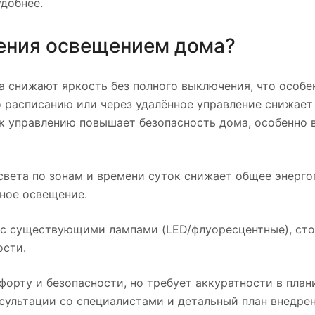
удобнее.
ения освещением дома?
 снижают яркость без полного выключения, что особе
о расписанию или через удалённое управление снижает
к управлению повышает безопасность дома, особенно 
света по зонам и времени суток снижает общее энерго
ное освещение.
 с существующими лампами (LED/флуоресцентные), ст
ости.
орту и безопасности, но требует аккуратности в пла
сультации со специалистами и детальный план внедрен