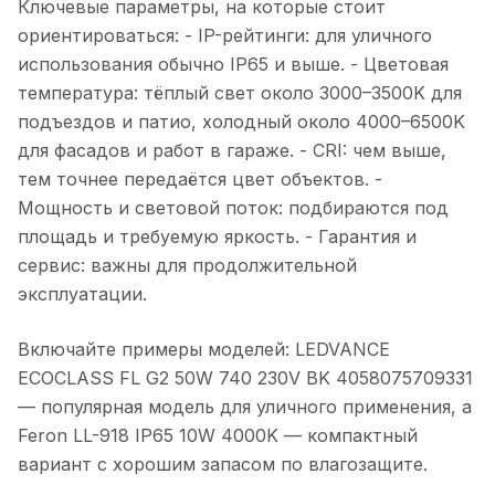
Ключевые параметры, на которые стоит
ориентироваться: - IP-рейтинги: для уличного
использования обычно IP65 и выше. - Цветовая
температура: тёплый свет около 3000–3500K для
подъездов и патио, холодный около 4000–6500K
для фасадов и работ в гараже. - CRI: чем выше,
тем точнее передаётся цвет объектов. -
Мощность и световой поток: подбираются под
площадь и требуемую яркость. - Гарантия и
сервис: важны для продолжительной
эксплуатации.
Включайте примеры моделей: LEDVANCE
ECOCLASS FL G2 50W 740 230V BK 4058075709331
— популярная модель для уличного применения, а
Feron LL-918 IP65 10W 4000K — компактный
вариант с хорошим запасом по влагозащите.