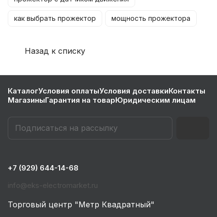
как выбрать прожектор
мощность прожектора
Назад к списку
Каталог
Условия оплаты
Условия доставки
Контакты
Магазины
Гарантия на товар
Юридическим лицам
+7 (929) 644-14-68
info@eks-electromarket.ru
Торговый центр "Метр Квадратный"