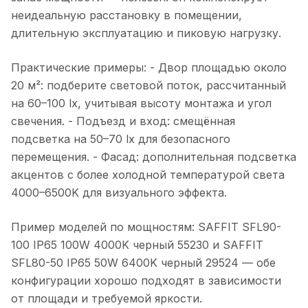
неидеальную расстановку в помещении,
длительную эксплуатацию и пиковую нагрузку.
Практические примеры: - Двор площадью около
20 м²: подберите световой поток, рассчитанный
на 60–100 lx, учитывая высоту монтажа и угол
свечения. - Подъезд и вход: смещённая
подсветка на 50–70 lx для безопасного
перемещения. - Фасад: дополнительная подсветка
акцентов с более холодной температурой света
4000–6500K для визуального эффекта.
Пример моделей по мощностям: SAFFIT SFL90-
100 IP65 100W 4000K черный 55230 и SAFFIT
SFL80-50 IP65 50W 6400K черный 29524 — обе
конфигурации хорошо подходят в зависимости
от площади и требуемой яркости.