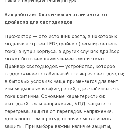
пыль и перепады температуры.
Как работает блок и чем он отличается от
драйвера для светодиодов
Прожектор — это источник света; в некоторых
моделях встроен LED-драйвер (регулирователь
тока) внутри корпуса, в других случаях драйвер
может быть внешним элементом системы.
Драйвер светодиодов — устройство, которое
поддерживает стабильный ток через светодиоды;
в бытовых условиях чаще применяется для лент
или модульных конфигураций, где стабильность
тока критична. Основные характеристики:
выходной ток и напряжение, КПД, защита от
перегрева, защита от перепадов напряжения,
диапазоны температур; наличие механизмов
защиты. При выборе важны наличие защиты,