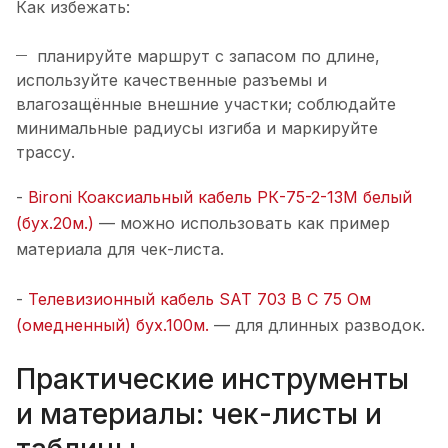
Как избежать:
планируйте маршрут с запасом по длине,
используйте качественные разъемы и
влагозащённые внешние участки; соблюдайте
минимальные радиусы изгиба и маркируйте
трассу.
-
Bironi Коаксиальный кабель РК-75-2-13М белый
(бух.20м.)
— можно использовать как пример
материала для чек-листа.
-
Телевизионный кабель SAT 703 B С 75 Ом
(омедненный) бух.100м.
— для длинных разводок.
Практические инструменты
и материалы: чек-листы и