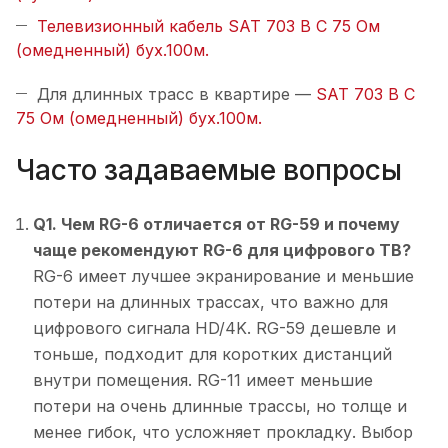
Телевизионный кабель SAT 703 B С 75 Ом
(омедненный) бух.100м.
Для длинных трасс в квартире —
SAT 703 B С
75 Ом (омедненный) бух.100м.
Часто задаваемые вопросы
Q1. Чем RG-6 отличается от RG-59 и почему
чаще рекомендуют RG-6 для цифрового ТВ?
RG-6 имеет лучшее экранирование и меньшие
потери на длинных трассах, что важно для
цифрового сигнала HD/4K. RG-59 дешевле и
тоньше, подходит для коротких дистанций
внутри помещения. RG-11 имеет меньшие
потери на очень длинные трассы, но толще и
менее гибок, что усложняет прокладку. Выбор