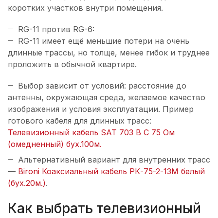
коротких участков внутри помещения.
RG-11 против RG-6:
RG-11 имеет ещё меньшие потери на очень
длинные трассы, но толще, менее гибок и труднее
проложить в обычной квартире.
Выбор зависит от условий: расстояние до
антенны, окружающая среда, желаемое качество
изображения и условия эксплуатации. Пример
готового кабеля для длинных трасс:
Телевизионный кабель SAT 703 B С 75 Ом
(омедненный) бух.100м.
Альтернативный вариант для внутренних трасс
—
Bironi Коаксиальный кабель РК-75-2-13М белый
(бух.20м.)
.
Как выбрать телевизионный