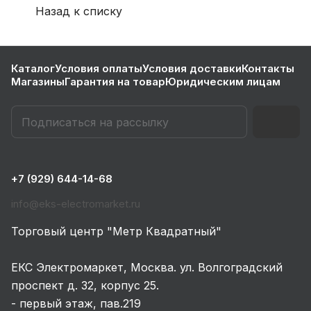
Назад к списку
Каталог
Условия оплаты
Условия доставки
Контакты
Магазины
Гарантия на товар
Юридическим лицам
+7 (929) 644-14-68
info@eks-electromarket.ru
Торговый центр "Метр Квадратный"
ЕКС Электромаркет, Москва. ул. Волгоградский
проспект д. 32, корпус 25.
- первый этаж, пав.219