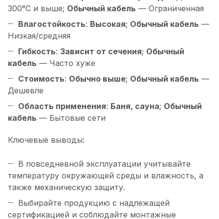
300°C и выше;
Обычный кабель
— Ограниченная
Влагостойкость
:
Высокая
;
Обычный кабель
—
Низкая/средняя
Гибкость
:
Зависит от сечения
;
Обычный
кабель
— Часто хуже
Стоимость
:
Обычно выше
;
Обычный кабель
—
Дешевле
Область применения
:
Баня, сауна
;
Обычный
кабель
— Бытовые сети
Ключевые выводы:
В повседневной эксплуатации учитывайте
температуру окружающей среды и влажность, а
также механическую защиту.
Выбирайте продукцию с надлежащей
сертификацией и соблюдайте монтажные