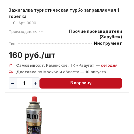
Зажигалка туристическая турбо заправляемая 1
горелка
0
Арт.
3000-
Прочие производители
Производитель
(Зарубеж)
Инструмент
Тип
160 руб./
шт
Самовывоз:
г. Раменское, ТК «Радуга» —
сегодня
Доставка
по Москве и области — 10 августа
В корзину