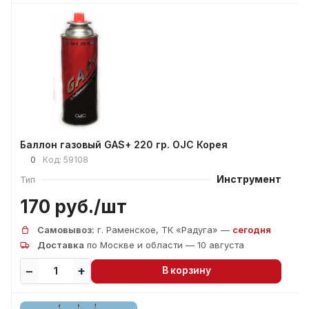
Баллон газовый GAS+ 220 гр. OJC Корея
0
Код:
59108
Инструмент
Тип
170 руб./
шт
Самовывоз:
г. Раменское, ТК «Радуга» —
сегодня
Доставка
по Москве и области — 10 августа
В корзину