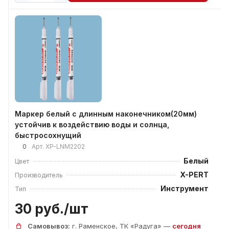
Маркер белый с длинным наконечником(20мм)
устойчив к воздействию воды и солнца,
быстросохнущий
0
Арт.
XP-LNM2202
Белый
Цвет
X-PERT
Производитель
Инструмент
Тип
30 руб./
шт
Самовывоз:
г. Раменское, ТК «Радуга» —
сегодня