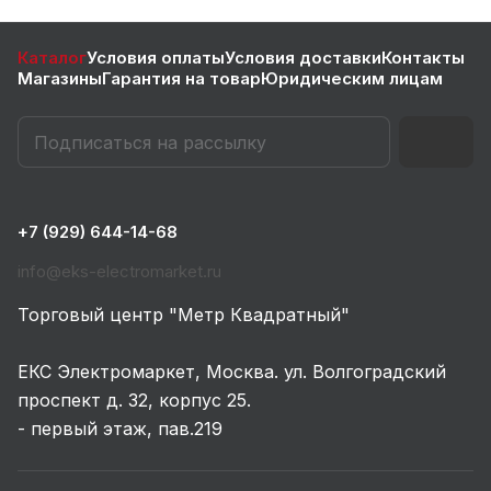
Каталог
Условия оплаты
Условия доставки
Контакты
Магазины
Гарантия на товар
Юридическим лицам
+7 (929) 644-14-68
info@eks-electromarket.ru
Торговый центр "Метр Квадратный"
ЕКС Электромаркет, Москва. ул. Волгоградский
проспект д. 32, корпус 25.
- первый этаж, пав.219