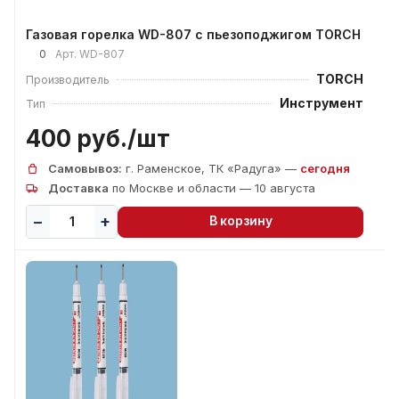
Газовая горелка WD-807 с пьезоподжигом TORCH
0
Арт.
WD-807
TORCH
Производитель
Инструмент
Тип
400 руб./
шт
Самовывоз:
г. Раменское, ТК «Радуга» —
сегодня
Доставка
по Москве и области — 10 августа
В корзину