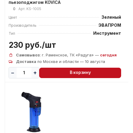
пьезоподжигом KOVICA
0
Арт.
KS-1005
Зеленый
Цвет
ЭВАПРОМ
Производитель
Инструмент
Тип
230 руб./
шт
Самовывоз:
г. Раменское, ТК «Радуга» —
сегодня
Доставка
по Москве и области — 10 августа
В корзину