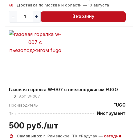
Доставка
по Москве и области — 10 августа
В корзину
Газовая горелка W-007 с пьезоподжигом FUGO
0
Арт.
W-007
FUGO
Производитель
Инструмент
Тип
500 руб./
шт
Самовывоз:
г. Раменское, ТК «Радуга» —
сегодня