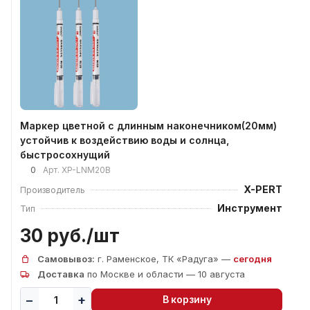
Маркер цветной с длинным наконечником(20мм)
устойчив к воздействию воды и солнца,
быстросохнущий
0
Арт.
XP-LNM20B
X-PERT
Производитель
Инструмент
Тип
30 руб./
шт
Самовывоз:
г. Раменское, ТК «Радуга» —
сегодня
Доставка
по Москве и области — 10 августа
В корзину