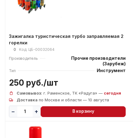
Зажигалка туристическая турбо заправляемая 2
горелки
0
Код:
ЦБ-00032064
Прочие производители
Производитель
(Зарубеж)
Инструмент
Тип
250 руб./
шт
Самовывоз:
г. Раменское, ТК «Радуга» —
сегодня
Доставка
по Москве и области — 10 августа
В корзину