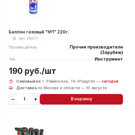
Баллон газовый "№1" 220г.
0
Арт.
EN417
Прочие производители
Производитель
(Зарубеж)
Инструмент
Тип
190 руб./
шт
Самовывоз:
г. Раменское, ТК «Радуга» —
сегодня
Доставка
по Москве и области — 10 августа
В корзину