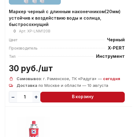
Маркер черный с длинным наконечником(20мм)
устойчив к воздействию воды и солнца,
быстросохнущий
0
Арт.
XP-LNM120B
Черный
Цвет
X-PERT
Производитель
Инструмент
Тип
30 руб./
шт
Самовывоз:
г. Раменское, ТК «Радуга» —
сегодня
Доставка
по Москве и области — 10 августа
В корзину