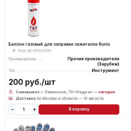
Баллон газовый для заправки зажигалок Runis
0
Код:
ЦБ-00023782
Прочие производители
Производитель
(Зарубеж)
Инструмент
Тип
200 руб./
шт
Самовывоз:
г. Раменское, ТК «Радуга» —
сегодня
Доставка
по Москве и области — 10 августа
В корзину