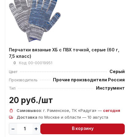
Перчатки вязаные ХБ с ПВХ точкой, серые (60 г,
7,5 класс)
0
Код:
00-00019951
Серый
Цвет
Прочие производители Россия
Производитель
Инструмент
Тип
20 руб./
шт
Самовывоз:
г. Раменское, ТК «Радуга» —
сегодня
Доставка
по Москве и области — 10 августа
В корзину