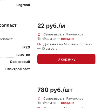
Legrand
22 руб./
м
тропласт
Самовывоз:
г. Раменское,
ТК «Радуга» —
сегодня
ропласт.
Доставка
по Москве и области
IP20
— 10 августа
пластик
В корзину
Оранжевый
ЭлектроПласт
780 руб./
шт
Самовывоз:
г. Раменское,
ТК «Радуга» —
сегодня