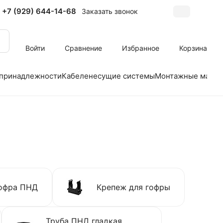
+7 (929) 644-14-68
Заказать звонок
Войти
Сравнение
Избранное
Корзина
 принадлежности
Кабеленесущие системы
Монтажные матер
офра ПНД
Крепеж для гофры
Труба ПНД гладкая