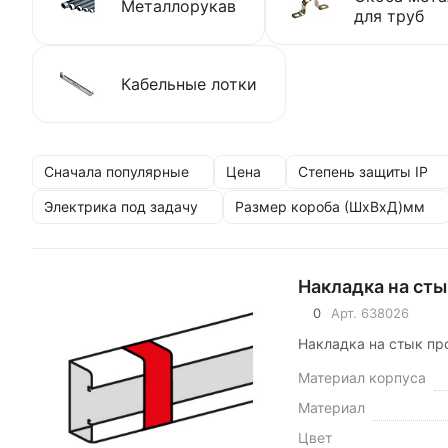
Металлорукав
для труб
Кабельные лотки
Сначала популярные
Цена
Степень защиты IP
Электрика под задачу
Размер короба (ШхВхД)мм
Накладка на ст
0
Арт.
638026
Накладка на стык пр
Материал корпуса
Материал
Цвет