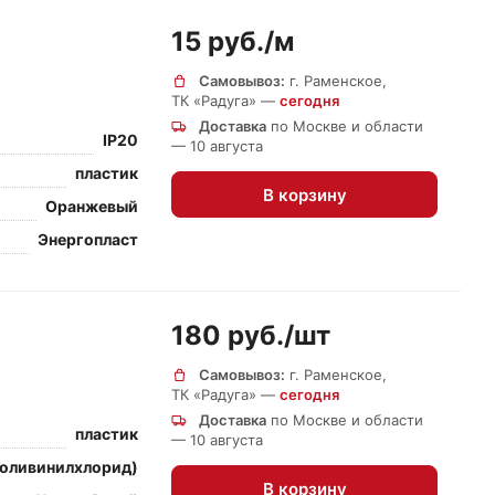
15 руб./
м
Самовывоз:
г. Раменское,
ТК «Радуга» —
сегодня
Доставка
по Москве и области
IP20
— 10 августа
пластик
В корзину
Оранжевый
Энергопласт
180 руб./
шт
Самовывоз:
г. Раменское,
ТК «Радуга» —
сегодня
Доставка
по Москве и области
пластик
— 10 августа
поливинилхлорид)
В корзину