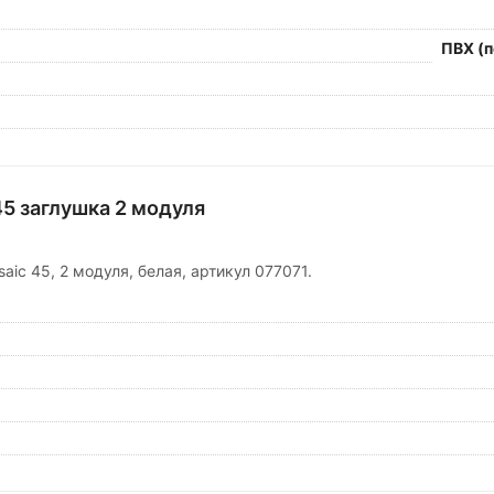
ПВХ (
45 заглушка 2 модуля
aic 45, 2 модуля, белая, артикул 077071.