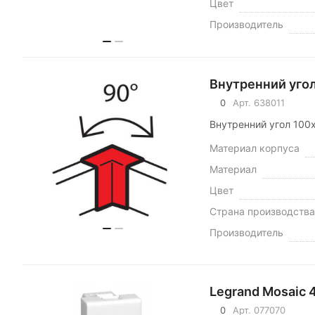
Цвет
Производитель
Внутренний уго
0
Арт.
638011
Внутренний угол 100
Материал корпуса
Материал
Цвет
Страна производства
Производитель
Legrand Мosaic 
0
Арт.
077070