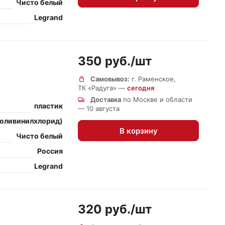
Чисто белый
Legrand
350 руб./
шт
Самовывоз:
г. Раменское,
ТК «Радуга» —
сегодня
Доставка
по Москве и области
пластик
— 10 августа
поливинилхлорид)
В корзину
Чисто белый
Россия
Legrand
320 руб./
шт