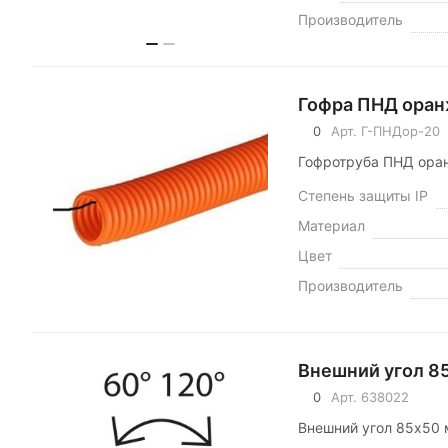
Производитель
Гофра ПНД оранж
0
Арт.
Г-ПНДор-20
Гофротруба ПНД оран
Степень защиты IP
Материал
Цвет
Производитель
Внешний угол 8
0
Арт.
638022
Внешний угол 85х50 