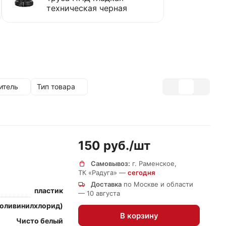
техническая черная
итель
Тип товара
150 руб./
шт
Самовывоз:
г. Раменское,
ТК «Радуга» —
сегодня
Доставка
по Москве и области
пластик
— 10 августа
поливинилхлорид)
В корзину
Чисто белый