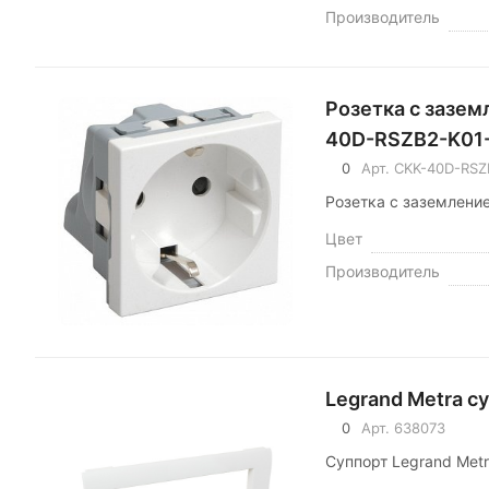
Производитель
Розетка с зазем
40D-RSZB2-K01
0
Арт.
CKK-40D-RSZ
Розетка с заземлени
Цвет
Производитель
Legrand Metra с
0
Арт.
638073
Суппорт Legrand Met