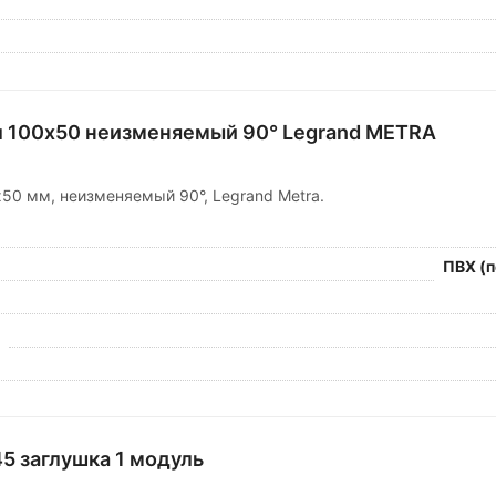
л 100х50 неизменяемый 90° Legrand METRA
х50 мм, неизменяемый 90°, Legrand Metra.
ПВХ (
45 заглушка 1 модуль