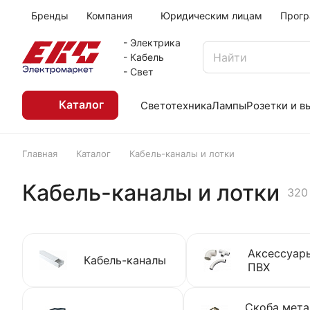
Бренды
Компания
Юридическим лицам
Прогр
- Электрика
- Кабель
- Свет
Каталог
Светотехника
Лампы
Розетки и 
Главная
Каталог
Кабель-каналы и лотки
Кабель-каналы и лотки
320
Аксессуары
Кабель-каналы
ПВХ
Скоба мета