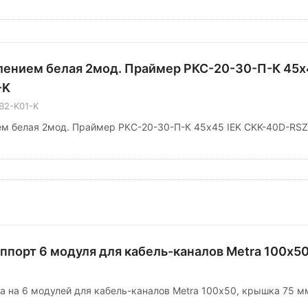
лением белая 2мод. Праймер РКС-20-30-П-К 45х
-K
B2-K01-K
ем белая 2мод. Праймер РКС-20-30-П-К 45х45 IEK CKK-40D-RSZ
уппорт 6 модуля для кабель-каналов Metra 100х50
ra на 6 модулей для кабель-каналов Metra 100х50, крышка 75 м