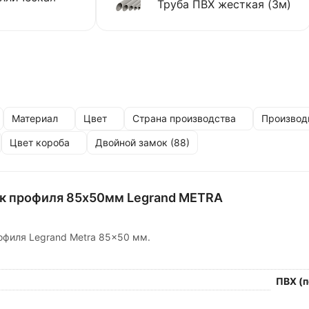
Труба ПВХ жесткая (3м)
Материал
Цвет
Страна производства
Производ
Цвет короба
Двойной замок (
88
)
ык профиля 85х50мм Legrand METRA
офиля Legrand Metra 85×50 мм.
ПВХ (