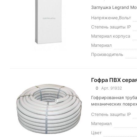
Заглушка Legrand Mos
Напряжение,Вольт
Степень защиты IP
Материал корпуса
Материал
Производитель
Гофра ПВХ серая
0
Арт.
91932
Гофрированная труба
механических повре
Степень защиты IP
Материал
Цвет