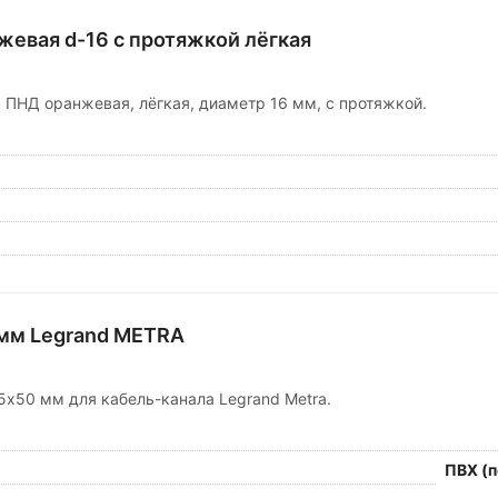
евая d-16 с протяжкой лёгкая
 ПНД оранжевая, лёгкая, диаметр 16 мм, с протяжкой.
мм Legrand METRA
5х50 мм для кабель-канала Legrand Metra.
ПВХ (