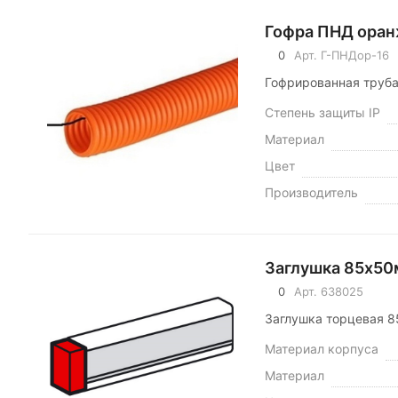
Гофра ПНД оранж
0
Арт.
Г-ПНДор-16
Гофрированная труба
Степень защиты IP
Материал
Цвет
Производитель
Заглушка 85х50
0
Арт.
638025
Заглушка торцевая 8
Материал корпуса
Материал