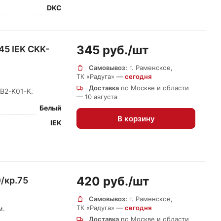
DKC
345 руб./
шт
45 IEK CKK-
Самовывоз:
г. Раменское,
ТК «Радуга» —
сегодня
Доставка
по Москве и области
B2-K01-K.
— 10 августа
Белый
В корзину
IEK
420 руб./
шт
/кр.75
Самовывоз:
г. Раменское,
ТК «Радуга» —
сегодня
м.
Доставка
по Москве и области