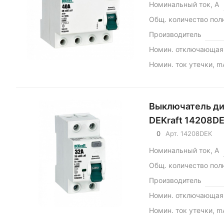
Номинальный ток, А
Общ. количество пол
Производитель
Номин. отключающая 
Номин. ток утечки, m
Выключатель ди
DEKraft 14208D
0
Арт.
14208DEK
Номинальный ток, А
Общ. количество пол
Производитель
Номин. отключающая 
Номин. ток утечки, m