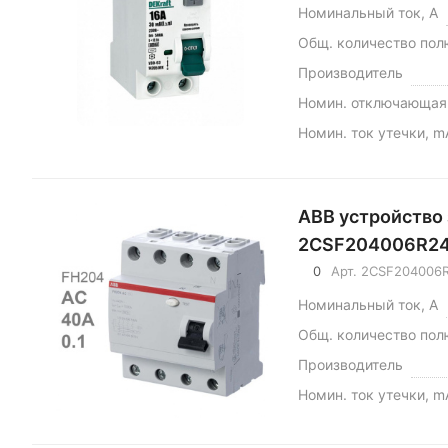
Номинальный ток, А
Общ. количество пол
Производитель
Номин. отключающая 
Номин. ток утечки, m
АВВ устройство
2CSF204006R2
0
Арт.
2CSF204006
Номинальный ток, А
Общ. количество пол
Производитель
Номин. ток утечки, m