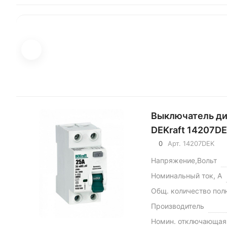
Выключатель ди
DEKraft 14207D
0
Арт.
14207DEK
Напряжение,Вольт
Номинальный ток, А
Общ. количество пол
Производитель
Номин. отключающая 