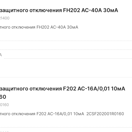
 защитного отключения FН202 АС-40А 30мА
R1400
тного отключения FН202 AC-40А 30мА
А
 защитного отключения F202 АС-16А/0,01 10мА
60
0160
тного отключения F202 AC-16А/0,01 10мА 2CSF202001R0160