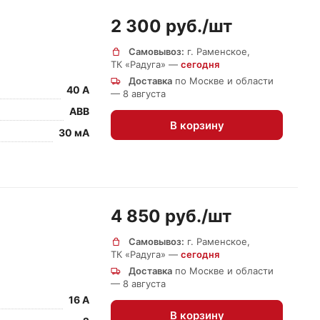
2 300 руб./
шт
Самовывоз:
г. Раменское,
ТК «Радуга» —
сегодня
Доставка
по Москве и области
40 А
— 8 августа
ABB
В корзину
30 мА
4 850 руб./
шт
Самовывоз:
г. Раменское,
ТК «Радуга» —
сегодня
Доставка
по Москве и области
— 8 августа
16 А
В корзину