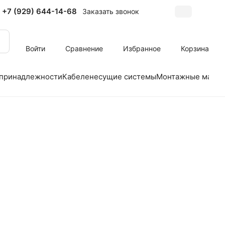
+7 (929) 644-14-68
Заказать звонок
Войти
Сравнение
Избранное
Корзина
 принадлежности
Кабеленесущие системы
Монтажные матер