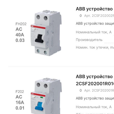
АВВ устройство
0
Арт.
2CSF202002
АВВ устройство защи
Номинальный ток, А
Производитель
Номин. ток утечки, m
АВВ устройство
2CSF202001R01
0
Арт.
2CSF202001R
АВВ устройство защи
Номинальный ток, А