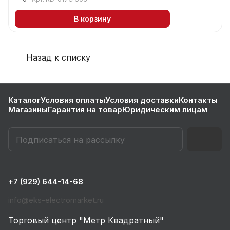
В корзину
Назад к списку
Каталог
Условия оплаты
Условия доставки
Контакты
Магазины
Гарантия на товар
Юридическим лицам
+7 (929) 644-14-68
info@eks-electromarket.ru
Торговый центр "Метр Квадратный"