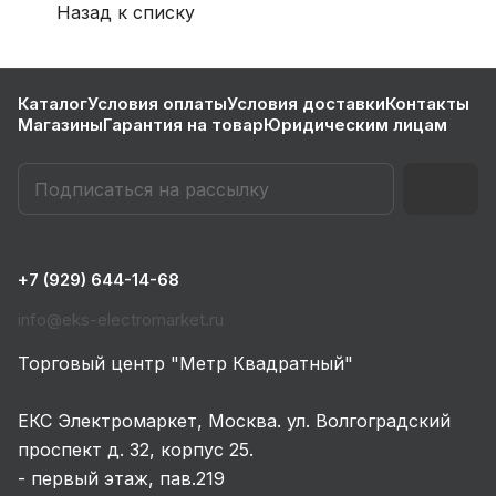
Назад к списку
Каталог
Условия оплаты
Условия доставки
Контакты
Магазины
Гарантия на товар
Юридическим лицам
+7 (929) 644-14-68
info@eks-electromarket.ru
Торговый центр "Метр Квадратный"
ЕКС Электромаркет, Москва. ул. Волгоградский
проспект д. 32, корпус 25.
- первый этаж, пав.219