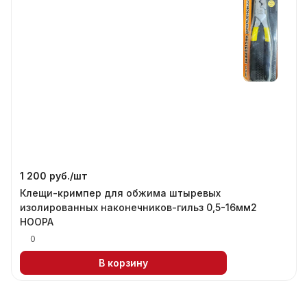
1 200 руб./
шт
Клещи-кримпер для обжима штыревых
изолированных наконечников-гильз 0,5-16мм2
HOOPA
0
В корзину