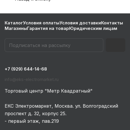
Каталог
Условия оплаты
Условия доставки
Контакты
Магазины
Гарантия на товар
Юридическим лицам
+7 (929) 644-14-68
info@eks-electromarket.ru
Торговый центр "Метр Квадратный"
ЕКС Электромаркет, Москва. ул. Волгоградский
проспект д. 32, корпус 25.
- первый этаж, пав.219