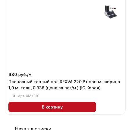
680 руб./
м
Пленочный теплый пол REXVA 220 Вт пог. м. ширина
1,0 м. толщ 0,338 (цена за паг/м.) (Ю.Корея)
0
Арт.
XMs310
В корзину
Назад к списку