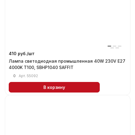
410 руб./
шт
Лампа светодиодная промышленная 40W 230V E27
4000K T100, SBHP1040 SAFFIT
0
Арт.
55092
В корзину