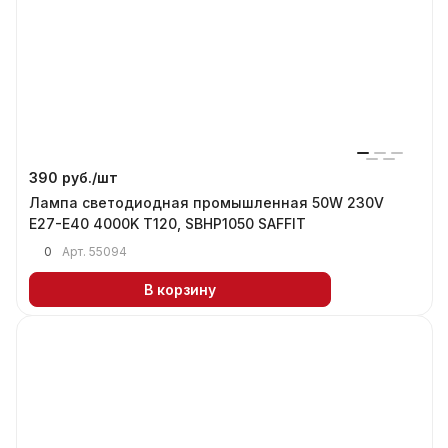
390 руб./
шт
Лампа светодиодная промышленная 50W 230V
E27-E40 4000K T120, SBHP1050 SAFFIT
0
Арт.
55094
В корзину