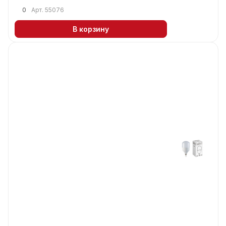
0
Арт.
55076
В корзину