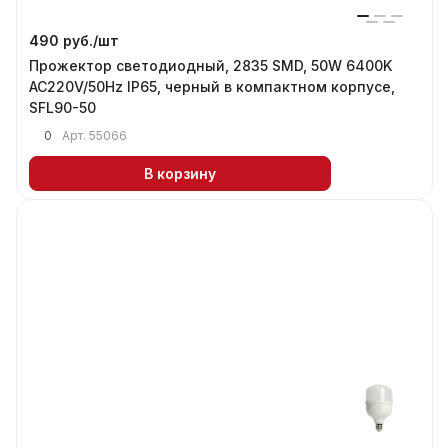
490 руб./
шт
Прожектор светодиодный, 2835 SMD, 50W 6400K
AC220V/50Hz IP65, черный в компактном корпусе,
SFL90-50
0
Арт.
55066
В корзину