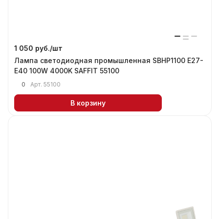
1 050 руб./
шт
Лампа светодиодная промышленная SBHP1100 E27-
E40 100W 4000K SAFFIT 55100
0
Арт.
55100
В корзину