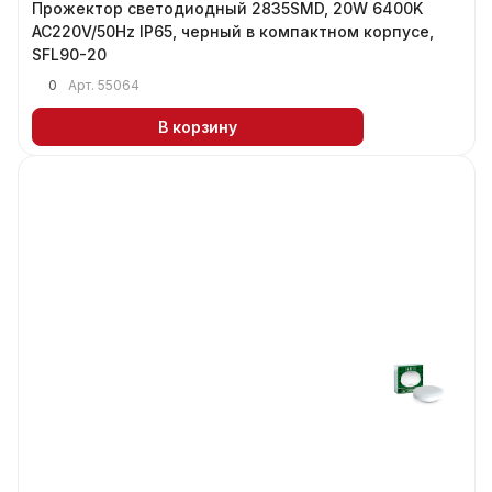
Прожектор светодиодный 2835SMD, 20W 6400K
AC220V/50Hz IP65, черный в компактном корпусе,
SFL90-20
0
Арт.
55064
В корзину