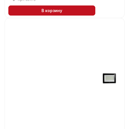
В корзину