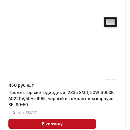
450 руб./
шт
Прожектор светодиодный, 2835 SMD, 50W 4000K
AC220V/50Hz IP65, черный в компактном корпусе,
SFL90-50
0
Арт.
55077
В корзину