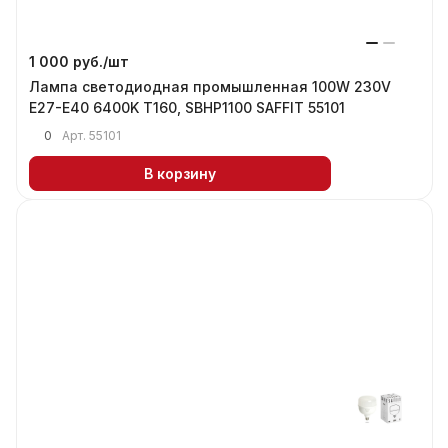
1 000 руб./
шт
Лампа светодиодная промышленная 100W 230V
Е27-Е40 6400K T160, SBHP1100 SAFFIT 55101
0
Арт.
55101
В корзину