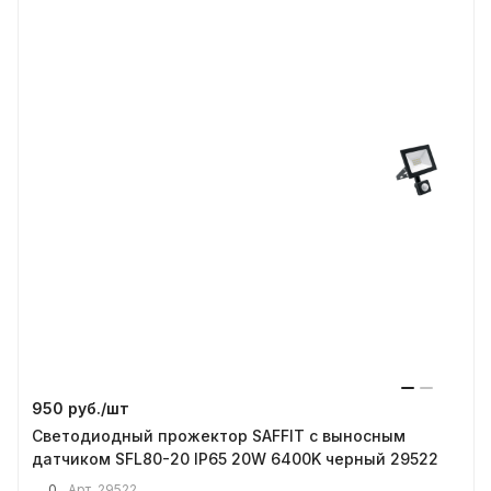
950 руб./
шт
Светодиодный прожектор SAFFIT с выносным
датчиком SFL80-20 IP65 20W 6400K черный 29522
0
Арт.
29522