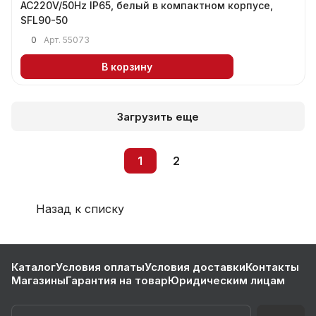
AC220V/50Hz IP65, белый в компактном корпусе,
SFL90-50
0
Арт.
55073
В корзину
Загрузить еще
1
2
Назад к списку
Каталог
Условия оплаты
Условия доставки
Контакты
Магазины
Гарантия на товар
Юридическим лицам