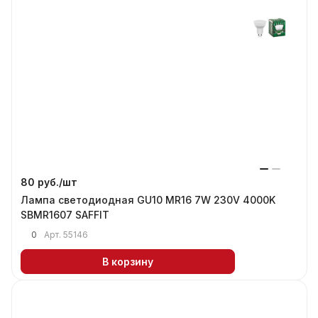
80 руб./
шт
Лампа светодиодная GU10 MR16 7W 230V 4000K
SBMR1607 SAFFIT
0
Арт.
55146
В корзину