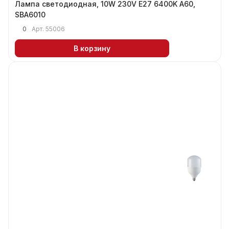
Лампа светодиодная, 10W 230V E27 6400K A60,
SBA6010
0
Арт.
55006
В корзину