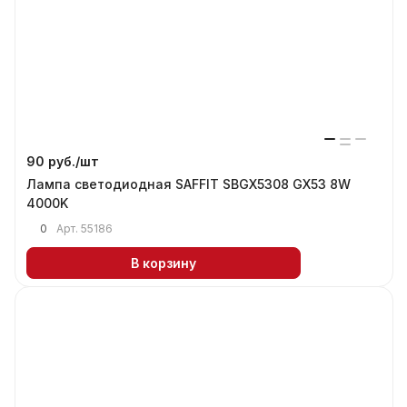
90 руб./
шт
Лампа светодиодная SAFFIT SBGX5308 GX53 8W
4000K
0
Арт.
55186
В корзину