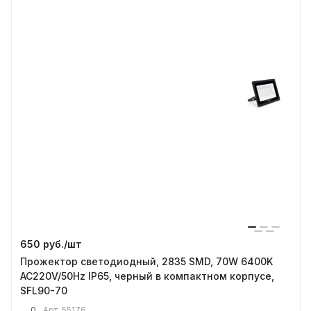
650 руб./
шт
Прожектор светодиодный, 2835 SMD, 70W 6400K
AC220V/50Hz IP65, черный в компактном корпусе,
SFL90-70
0
Арт.
55176