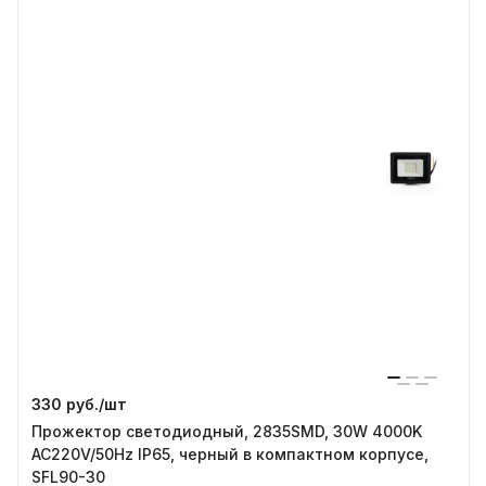
330 руб./
шт
Прожектор светодиодный, 2835SMD, 30W 4000K
AC220V/50Hz IP65, черный в компактном корпусе,
SFL90-30