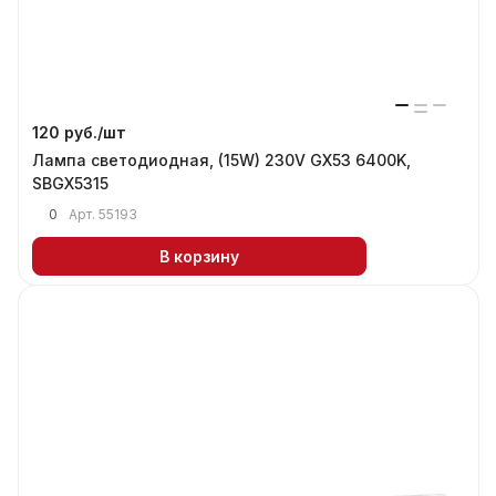
120 руб./
шт
Лампа светодиодная, (15W) 230V GX53 6400K,
SBGX5315
0
Арт.
55193
В корзину