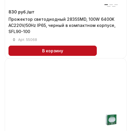
830 руб./
шт
Прожектор светодиодный 2835SMD, 100W 6400K
AC220V/50Hz IP65, черный в компактном корпусе,
SFL90-100
0
Арт.
55068
В корзину