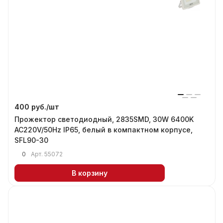
400 руб./
шт
Прожектор светодиодный, 2835SMD, 30W 6400K
AC220V/50Hz IP65, белый в компактном корпусе,
SFL90-30
0
Арт.
55072
В корзину