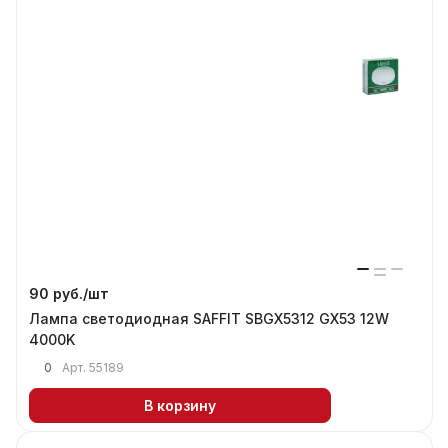
90 руб./
шт
Лампа светодиодная SAFFIT SBGX5312 GX53 12W
4000K
0
Арт.
55189
В корзину