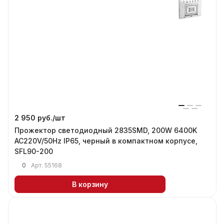
2 950 руб./
шт
Прожектор светодиодный 2835SMD, 200W 6400K
AC220V/50Hz IP65, черный в компактном корпусе,
SFL90-200
0
Арт.
55168
В корзину