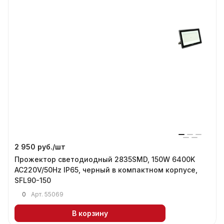
2 950 руб./
шт
Прожектор светодиодный 2835SMD, 150W 6400K
AC220V/50Hz IP65, черный в компактном корпусе,
SFL90-150
0
Арт.
55069
В корзину