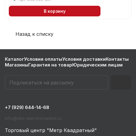
В корзину
Назад к списку
Каталог
Условия оплаты
Условия доставки
Контакты
Магазины
Гарантия на товар
Юридическим лицам
+7 (929) 644-14-68
info@eks-electromarket.ru
Торговый центр "Метр Квадратный"