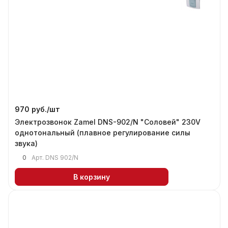
970 руб./
шт
Электрозвонок Zamel DNS-902/N "Соловей" 230V
однотональный (плавное регулирование силы
звука)
0
Арт.
DNS 902/N
В корзину