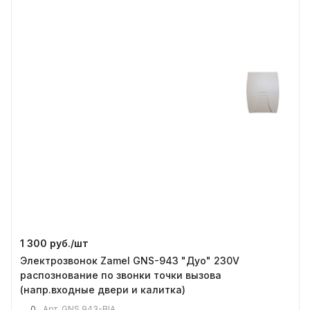
1 300 руб./
шт
Электрозвонок Zamel GNS-943 "Дуо" 230V
распознование по звонки точки вызова
(напр.входные двери и калитка)
0
Арт.
GNS 943-BIA