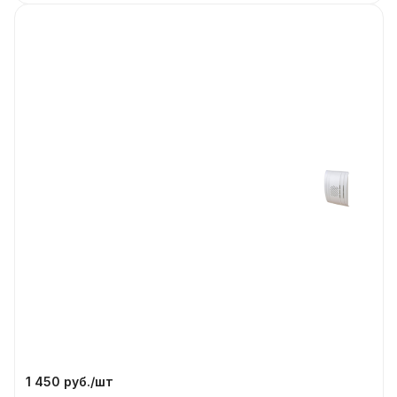
1 450 руб./
шт