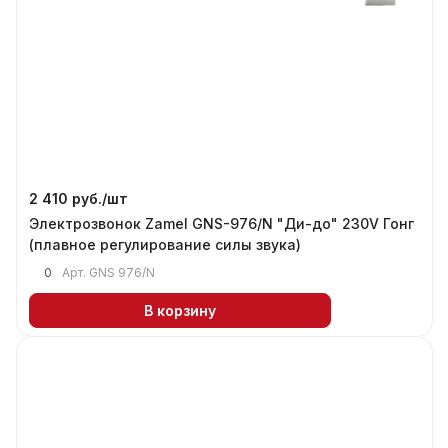
2 410 руб./
шт
Электрозвонок Zamel GNS-976/N "Ди-до" 230V Гонг
(плавное регулирование силы звука)
0
Арт.
GNS 976/N
В корзину