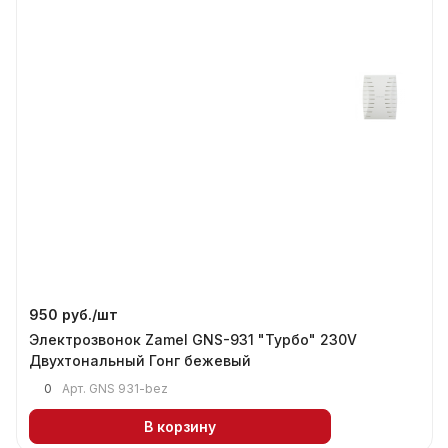
950 руб./
шт
Электрозвонок Zamel GNS-931 "Турбо" 230V
Двухтональный Гонг бежевый
0
Арт.
GNS 931-bez
В корзину