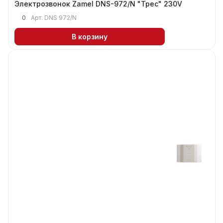
Электрозвонок Zamel DNS-972/N "Трес" 230V
0
Арт.
DNS 972/N
В корзину