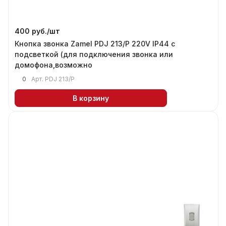
400 руб./
шт
Кнопка звонка Zamel PDJ 213/P 220V IP44 с
подсветкой (для подключения звонка или
домофона,возможно
0
Арт.
PDJ 213/P
В корзину