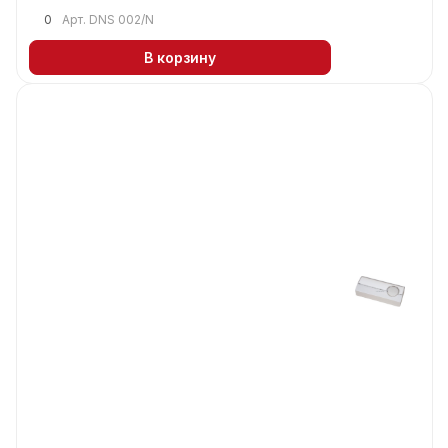
0
Арт.
DNS 002/N
В корзину